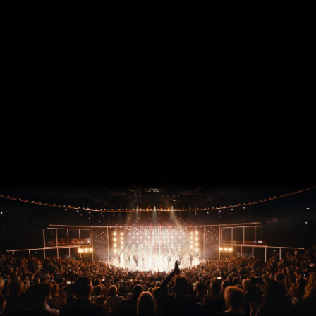
ZURÜCK ZU ARISE GRAND SHOW