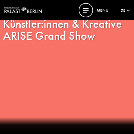
MENU
DE
Künstler:innen & Kreative
ARISE Grand Show