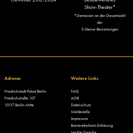
Show-Theater*
*Gemessen an der Gesamtzahl
der
5-Sterne-Bewertungen
Adresse
Weitere Links
Friedrichstadt-Palast Berlin
FAQ
Friedrichstraße 107
AGB
10117 Berlin-Mitte
Datenschutz
Meldestelle
Impressum
Barrierefreiheits-Erklärung
Leichte Sprache