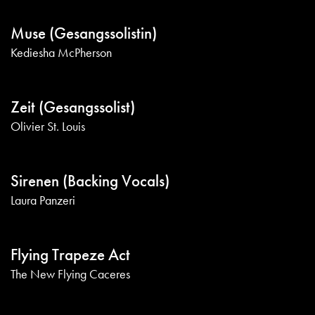
Muse (Gesangssolistin)
Kediesha McPherson
Zeit (Gesangssolist)
Olivier St. Louis
Sirenen (Backing Vocals)
Laura Panzeri
Flying Trapeze Act
The New Flying Caceres