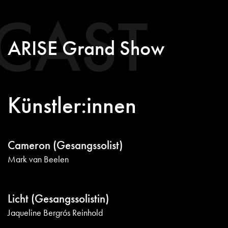
CAST
ARISE Grand Show
Künstler:innen
Cameron (Gesangssolist)
Mark van Beelen
Licht (Gesangssolistin)
Jaqueline Bergrós Reinhold