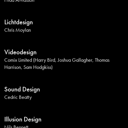
Lichtdesign
Chris Moylan
Videodesign
Comix Limited (Harry Bird, Joshua Gallagher, Thomas
Harrison, Sam Hodgkiss)
Sound Design
Cedric Beatty
Illusion Design
Nils Bennett