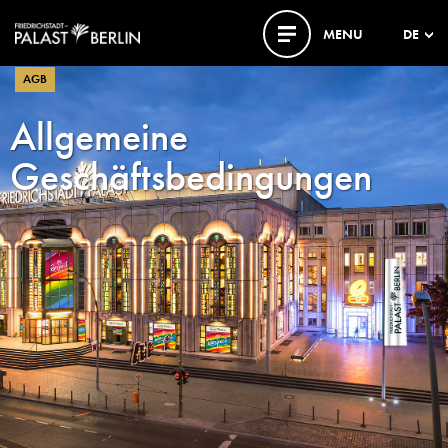
MENU
DE
AGB
Allgemeine
Geschäftsbedingungen