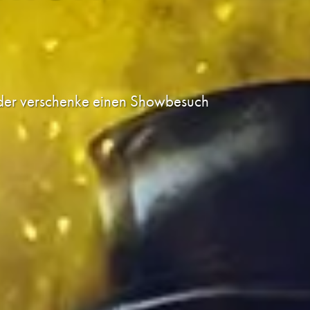
 oder verschenke einen Showbesuch