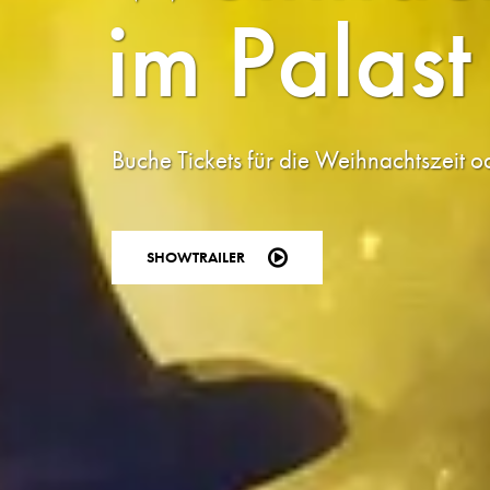
im Palast
Buche Tickets für die Weihnachtszeit
SHOWTRAILER