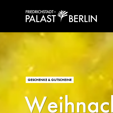
GESCHENKE & GUTSCHEINE
Weihnac