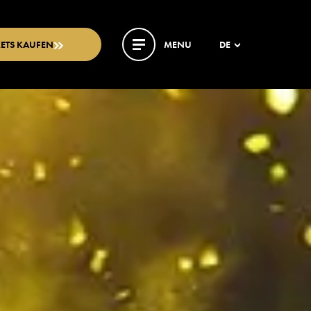
KETS KAUFEN
MENU
DE