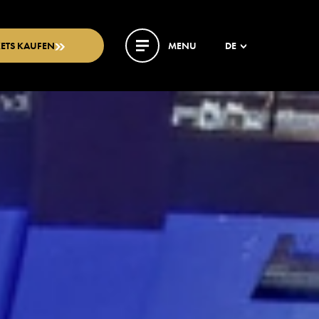
KETS KAUFEN
MENU
DE