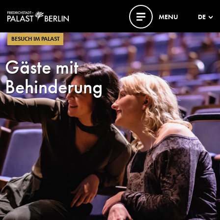
MENU
DE
BESUCH IM PALAST
Gäste mit
Behinderung