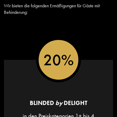
Wir bieten die folgenden Ermäßigungen für Gäste mit
Behinderung:
20%
BLINDED
by
DELIGHT
in den Preiskategorien 1+ bis 4