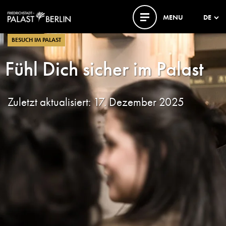
MENU
DE
BESUCH IM PALAST
Fühl Dich sicher im Palast
Zuletzt aktualisiert: 17. Dezember 2025