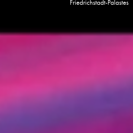
Friedrichstadt-Palastes