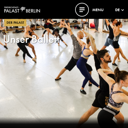
MENU
DE
DER PALAST
Unser Ballett