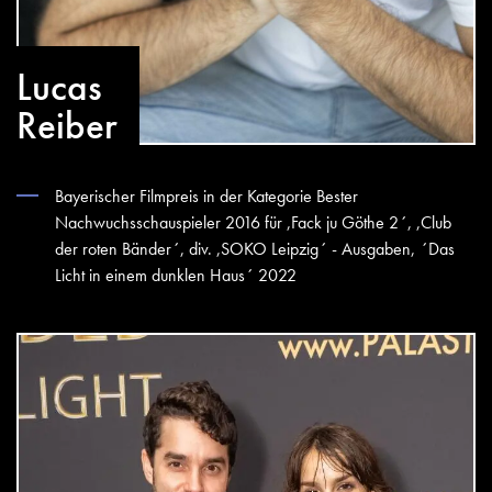
Lucas
Reiber
Bayerischer Filmpreis in der Kategorie Bester
Nachwuchsschauspieler 2016 für ,Fack ju Göthe 2´, ,Club
der roten Bänder´, div. ,SOKO Leipzig´ - Ausgaben, ´Das
Licht in einem dunklen Haus´ 2022