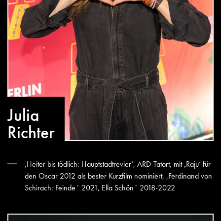
Julia
Richter
,Heiter bis tödlich: Hauptstadtrevier‘, ARD-Tatort, mit ‚Raju‘ für
den Oscar 2012 als bester Kurzfilm nominiert, ,Ferdinand von
Schirach: Feinde´ 2021, Ella Schön´ 2018-2022