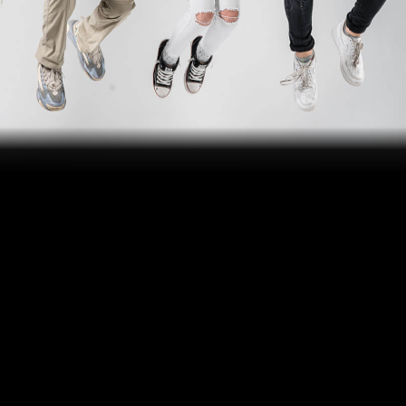
Junge Berliner:innen und Brandenburger:innen aus aller Welt
sind
die Stars unserer Young Shows.