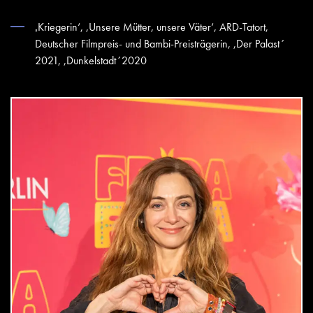
‚Kriegerin‘, ,Unsere Mütter, unsere Väter‘, ARD-Tatort,
Deutscher Filmpreis- und Bambi-Preisträgerin, ,Der Palast´
2021, ,Dunkelstadt´2020