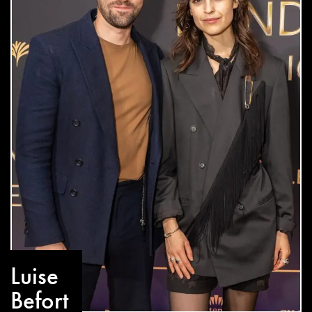
Luise
Befort