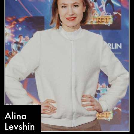
Alina
Levshin