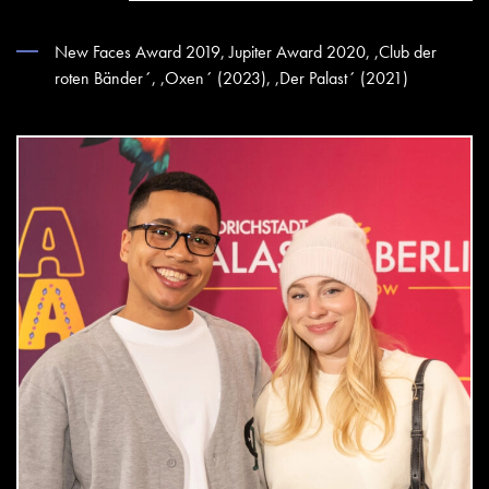
New Faces Award 2019, Jupiter Award 2020, ,Club der
roten Bänder´, ,Oxen´ (2023), ,Der Palast´ (2021)