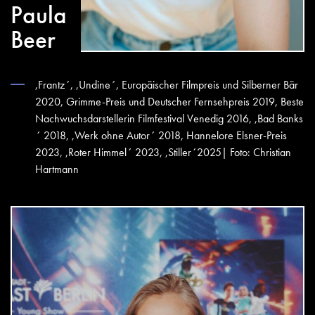
Paula
Beer
,Frantz´, ,Undine´, Europäischer Filmpreis und Silberner Bär
2020, Grimme-Preis und Deutscher Fernsehpreis 2019, Beste
Nachwuchsdarstellerin Filmfestival Venedig 2016, ,Bad Banks
´ 2018, ,Werk ohne Autor´ 2018, Hannelore Elsner-Preis
2023, ,Roter Himmel´ 2023, ,Stiller´2025| Foto: Christian
Hartmann