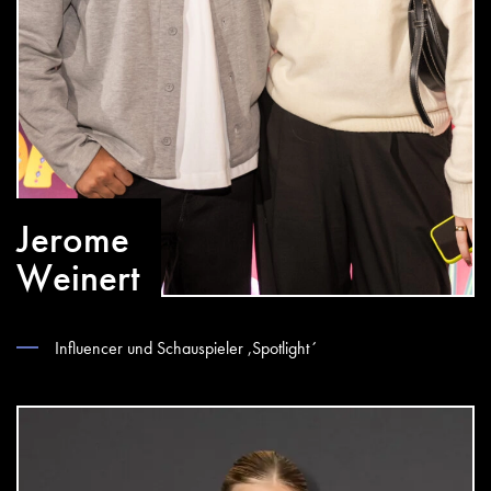
Jerome
Weinert
Influencer und Schauspieler ,Spotlight´