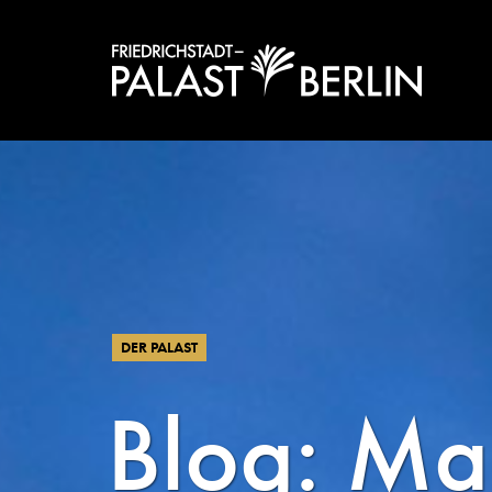
DER PALAST
Blog: Ma