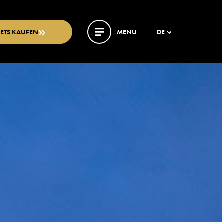
KETS KAUFEN
MENU
DE