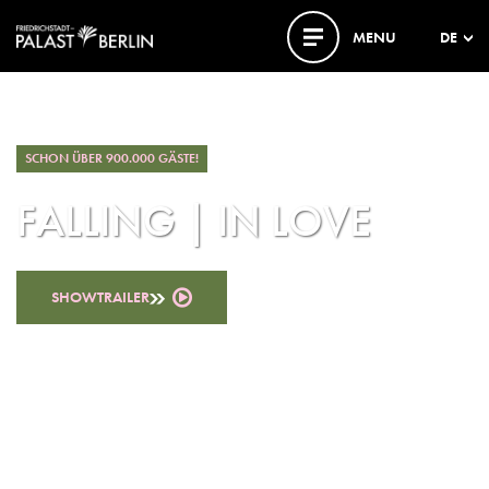
MENU
DE
SCHON ÜBER 900.000 GÄSTE!
FALLING | IN LOVE
SHOWTRAILER