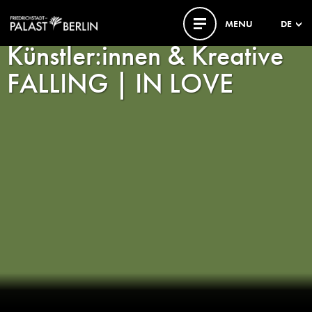
MENU
DE
Künstler:innen & Kreative
FALLING | IN LOVE