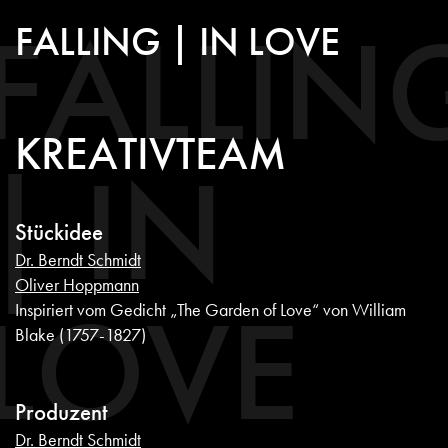
FALLIN
FALLING | IN LOVE
KREATIVTEAM
| IN
Stückidee
Dr. Berndt Schmidt
Oliver Hoppmann
LOVE
Inspiriert vom Gedicht „The Garden of Love“ von William
Blake (1757-1827)
Produzent
Dr. Berndt Schmidt