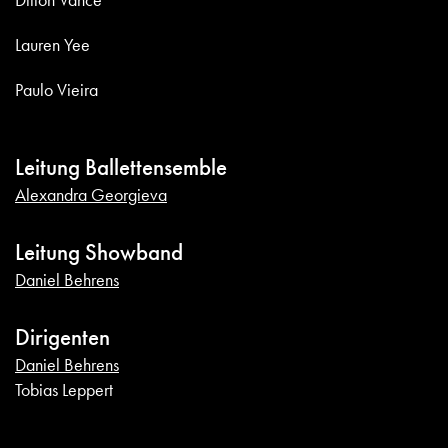
Lauren Yee
Paulo Vieira
Leitung Ballettensemble
Alexandra Georgieva
Leitung Showband
Daniel Behrens
Dirigenten
Daniel Behrens
Tobias Leppert