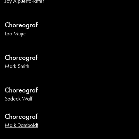
Joy Alpuerto-Ritter
Choreograf
Leo Mujic
Choreograf
Mark Smith
Choreograf
Sadeck Waff
Choreograf
Maik Damboldt