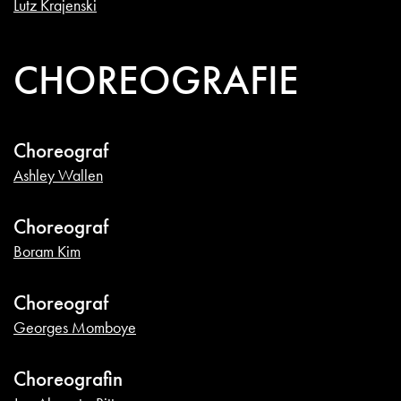
Lutz Krajenski
CHOREOGRAFIE
Choreograf
Ashley Wallen
Choreograf
Boram Kim
Choreograf
Georges Momboye
Choreografin