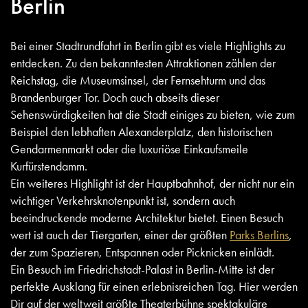
Berlin
Bei einer Stadtrundfahrt in Berlin gibt es viele Highlights zu
entdecken. Zu den bekanntesten Attraktionen zählen der
Reichstag, die Museumsinsel, der Fernsehturm und das
Brandenburger Tor. Doch auch abseits dieser
Sehenswürdigkeiten hat die Stadt einiges zu bieten, wie zum
Beispiel den lebhaften Alexanderplatz, den historischen
Gendarmenmarkt oder die luxuriöse Einkaufsmeile
Kurfürstendamm.
Ein weiteres Highlight ist der Hauptbahnhof, der nicht nur ein
wichtiger Verkehrsknotenpunkt ist, sondern auch
beeindruckende moderne Architektur bietet. Einen Besuch
wert ist auch der Tiergarten, einer der größten
Parks Berlins
,
der zum Spazieren, Entspannen oder Picknicken einlädt.
Ein Besuch im Friedrichstadt-Palast in Berlin-Mitte ist der
perfekte Ausklang für einen erlebnisreichen Tag. Hier werden
Dir auf der weltweit größte Theaterbühne spektakuläre