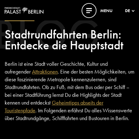
BLOG
MENU
DE
25. APRIL 2026
Stadtrundfahrten Berlin:
Entdecke die Hauptstadt
Berlin ist eine Stadt voller Geschichte, Kultur und
aufregender
Attraktionen
. Eine der besten Möglichkeiten, um
diese faszinierende Metropole kennenzulernen, sind
Stadtrundfahrten. Ob zu Fuß, mit dem Bus oder per Schiff –
bei einer Stadtführung lernst Du die Highlights der Stadt
kennen und entdeckst
Geheimtipps abseits der
Touristenpfade
. Im Folgenden erfährst Du alles Wissenswerte
über Stadtrundgänge, Schifffahrten und Bustouren in Berlin.