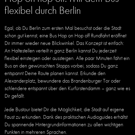
flexibel durch Berlin
Egal, ob Du Berlin zum ersten Mal besuchst oder die Stadt
schon gut kennst, eine Bus Hop on Hop off Rundfahrt eröffnet
Dir immer wieder neue Blickwinkel. Das Konzept ist einfach:
An Haltestellen verteilt in ganz Berlin kannst Du jederzeit
flexibel einsteigen oder aussteigen. Alle paar Minuten fährt ein
Bus an den gewünschten Stopps vorbei, sodass Du ganz
entspannt Deine Route planen kannst. Erkunde den
Alexanderplatz, bewundere das Brandenburger Tor oder
schlendere entspannt über den Kurfürstendamm – ganz wie es
Dir gefällt.
Jede Bustour bietet Dir die Möglichkeit, die Stadt auf eigene
Faust zu erkunden. Dank des praktischen Audioguides erhältst
Du spannende Hintergrundinformationen zu allen wichtigen
Punkten in mehreren Sprachen.