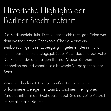
Historische Highlights der
Berliner Stadtrundfahrt
Die Stadtrundfahrt führt Dich zu geschichtsträchtigen Orten wie
dem weltberühmten Checkpoint Charlie – einst ein
symbolträchtiger Grenzübergang im geteilten Berlin – und
zum imposanten Reichstagsgebäude. Auch das eindrucksvolle
Denkmal an der ehemaligen Berliner Mauer lädt zum
Innehalten ein und vermittelt die bewegte Vergangenheit der
Stadt.
Zwischendurch bietet der weitläufige Tiergarten eine
willkommene Gelegenheit zum Durchatmen – ein grünes
Paradies mitten in der Metropole, ideal für eine kleine Auszeit
im Schatten alter Bäume.