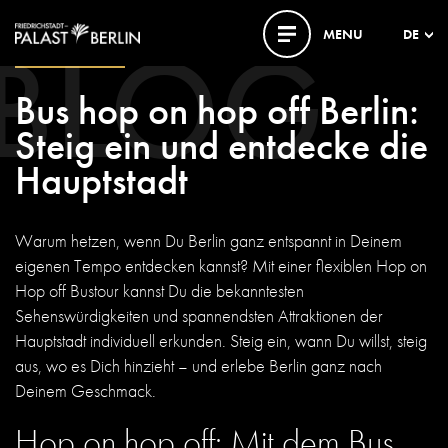
BLOG
MENU
DE
27. AUGUST 2025
Bus hop on hop off Berlin:
Steig ein und entdecke die
Hauptstadt
Warum hetzen, wenn Du Berlin ganz entspannt in Deinem
eigenen Tempo entdecken kannst? Mit einer flexiblen Hop on
Hop off Bustour kannst Du die bekanntesten
Sehenswürdigkeiten und spannendsten Attraktionen der
Hauptstadt individuell erkunden. Steig ein, wann Du willst, steig
aus, wo es Dich hinzieht – und erlebe Berlin ganz nach
Deinem Geschmack.
Hop on hop off: Mit dem Bus