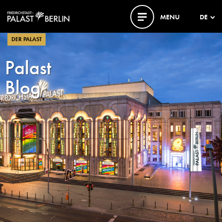
MENU
DE
DER PALAST
Palast
Blog