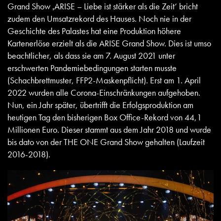
Grand Show ‚ARISE – Liebe ist stärker als die Zeit‘ bricht
zudem den Umsatzrekord des Hauses. Noch nie in der
Geschichte des Palastes hat eine Produktion höhere
Kartenerlöse erzielt als die ARISE Grand Show. Dies ist umso
beachtlicher, als dass sie am 7. August 2021 unter
erschwerten Pandemiebedingungen starten musste
(Schachbrettmuster, FFP2-Maskenpflicht). Erst am 1. April
2022 wurden alle Corona-Einschränkungen aufgehoben.
Nun, ein Jahr später, übertrifft die Erfolgsproduktion am
heutigen Tag den bisherigen Box Office-Rekord von 44,1
Millionen Euro. Dieser stammt aus dem Jahr 2018 und wurde
bis dato von der THE ONE Grand Show gehalten (Laufzeit
2016-2018).