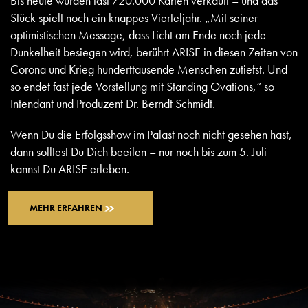
Bis heute wurden fast 720.000 Karten verkauft – und das
Stück spielt noch ein knappes Vierteljahr. „Mit seiner
optimistischen Message, dass Licht am Ende noch jede
Dunkelheit besiegen wird, berührt ARISE in diesen Zeiten von
Corona und Krieg hunderttausende Menschen zutiefst. Und
so endet fast jede Vorstellung mit Standing Ovations,“ so
Intendant und Produzent Dr. Berndt Schmidt.
Wenn Du die Erfolgsshow im Palast noch nicht gesehen hast,
dann solltest Du Dich beeilen – nur noch bis zum 5. Juli
kannst Du ARISE erleben.
MEHR ERFAHREN