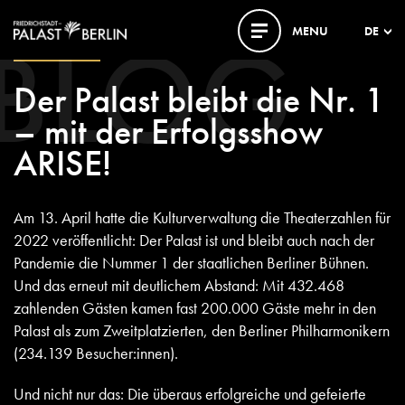
BLOG
MENU
DE
20. APRIL 2023
Der Palast bleibt die Nr. 1
– mit der Erfolgsshow
ARISE!
Am 13. April hatte die Kulturverwaltung die Theaterzahlen für
2022 veröffentlicht: Der Palast ist und bleibt auch nach der
Pandemie die Nummer 1 der staatlichen Berliner Bühnen.
Und das erneut mit deutlichem Abstand: Mit 432.468
zahlenden Gästen kamen fast 200.000 Gäste mehr in den
Palast als zum Zweitplatzierten, den Berliner Philharmonikern
(234.139 Besucher:innen).
Und nicht nur das: Die überaus erfolgreiche und gefeierte