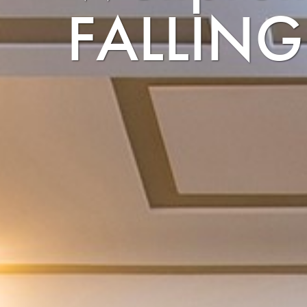
FALLING