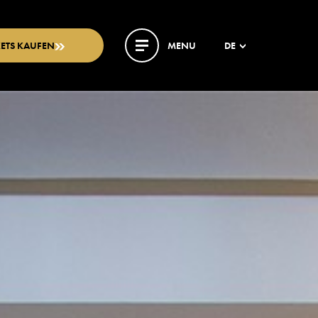
KETS KAUFEN
MENU
DE