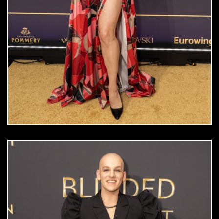
DOWNLOAD
jpg