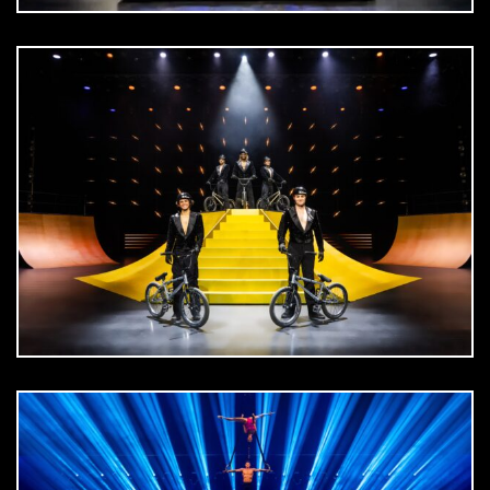
DOWNLOAD
jpg