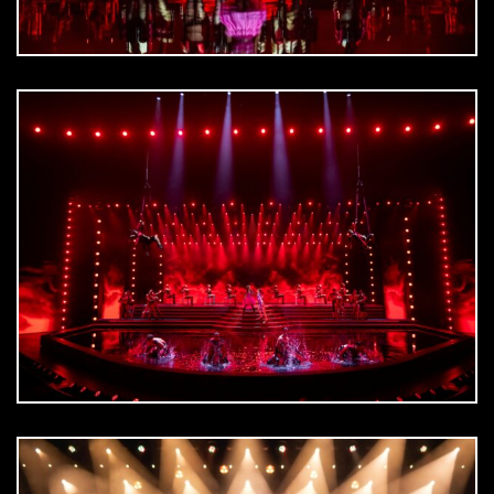
DOWNLOAD
jpg