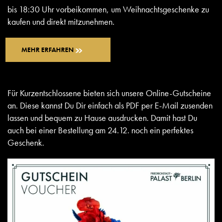
bis 18:30 Uhr vorbeikommen, um Weihnachtsgeschenke zu
kaufen und direkt mitzunehmen.
MEHR ERFAHREN
Für Kurzentschlossene bieten sich unsere Online-Gutscheine
an. Diese kannst Du Dir einfach als PDF per E-Mail zusenden
lassen und bequem zu Hause ausdrucken. Damit hast Du
auch bei einer Bestellung am 24.12. noch ein perfektes
Geschenk.