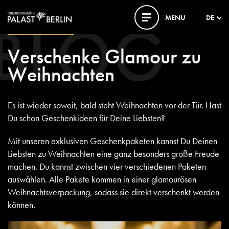
BLOG
MENU
DE
22. NOVEMBER 2023
Verschenke Glamour zu
Weihnachten
Es ist wieder soweit, bald steht
Weihnachten
vor der Tür. Hast
Du schon Geschenkideen für Deine Liebsten?
Mit unseren exklusiven Geschenkpaketen kannst Du Deinen
Liebsten zu Weihnachten eine ganz besonders große Freude
machen. Du kannst zwischen vier verschiedenen Paketen
auswählen. Alle Pakete kommen in einer glamourösen
Weihnachtsverpackung, sodass sie direkt verschenkt werden
können.