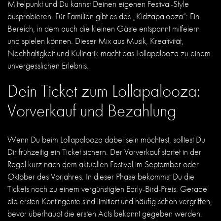
Mittelpunkt und Du kannst Deinen eigenen Festival-Style
ausprobieren. Für Familien gibt es das „Kidzapalooza“: Ein
Bereich, in dem auch die kleinen Gäste entspannt mitfeiern
und spielen können. Dieser Mix aus Musik, Kreativität,
Nachhaltigkeit und Kulinarik macht das Lollapalooza zu einem
unvergesslichen Erlebnis.
Dein Ticket zum Lollapalooza:
Vorverkauf und Bezahlung
Wenn Du beim Lollapalooza dabei sein möchtest, solltest Du
Dir frühzeitig ein Ticket sichern. Der Vorverkauf startet in der
Regel kurz nach dem aktuellen Festival im September oder
Oktober des Vorjahres. In dieser Phase bekommst Du die
Tickets noch zu einem vergünstigten Early-Bird-Preis. Gerade
die ersten Kontingente sind limitiert und häufig schon vergriffen,
bevor überhaupt die ersten Acts bekannt gegeben werden.