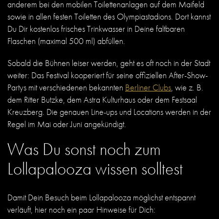
anderem bei den mobilen Toilettenanlagen auf dem Maifeld
sowie in allen festen Toiletten des Olympiastadions. Dort kannst
Du Dir kostenlos frisches Trinkwasser in Deine faltbaren
Flaschen (maximal 500 ml) abfüllen.
Sobald die Bühnen leiser werden, geht es oft noch in der Stadt
weiter: Das Festival kooperiert für seine offiziellen After-Show-
Partys mit verschiedenen bekannten
Berliner Clubs
, wie z. B.
dem Ritter Butzke, dem Astra Kulturhaus oder dem Festsaal
Kreuzberg. Die genauen Line-ups und Locations werden in der
Regel im Mai oder Juni angekündigt.
Was Du sonst noch zum
Lollapalooza wissen solltest
Damit Dein Besuch beim Lollapalooza möglichst entspannt
verläuft, hier noch ein paar Hinweise für Dich: