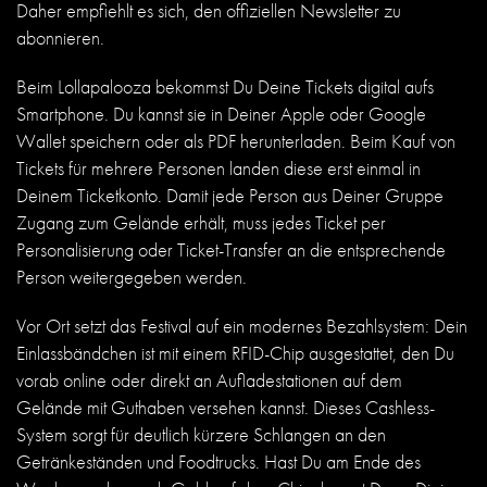
Daher empfiehlt es sich, den offiziellen Newsletter zu
abonnieren.
Beim Lollapalooza bekommst Du Deine Tickets digital aufs
Smartphone. Du kannst sie in Deiner Apple oder Google
Wallet speichern oder als PDF herunterladen. Beim Kauf von
Tickets für mehrere Personen landen diese erst einmal in
Deinem Ticketkonto. Damit jede Person aus Deiner Gruppe
Zugang zum Gelände erhält, muss jedes Ticket per
Personalisierung oder Ticket-Transfer an die entsprechende
Person weitergegeben werden.
Vor Ort setzt das Festival auf ein modernes Bezahlsystem: Dein
Einlassbändchen ist mit einem RFID-Chip ausgestattet, den Du
vorab online oder direkt an Aufladestationen auf dem
Gelände mit Guthaben versehen kannst. Dieses Cashless-
System sorgt für deutlich kürzere Schlangen an den
Getränkeständen und Foodtrucks. Hast Du am Ende des