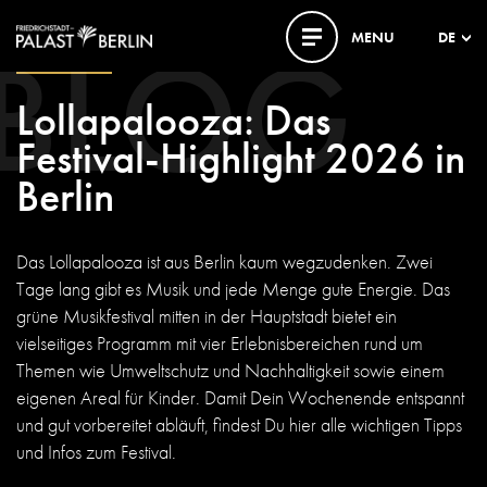
BLOG
MENU
DE
22. MAI 2026
Lollapalooza: Das
Festival-Highlight 2026 in
Berlin
Das Lollapalooza ist aus Berlin kaum wegzudenken. Zwei
Tage lang gibt es Musik und jede Menge gute Energie. Das
grüne Musikfestival mitten in der Hauptstadt bietet ein
vielseitiges Programm mit vier Erlebnisbereichen rund um
Themen wie Umweltschutz und Nachhaltigkeit sowie einem
eigenen Areal für Kinder. Damit Dein Wochenende entspannt
und gut vorbereitet abläuft, findest Du hier alle wichtigen Tipps
und Infos zum Festival.