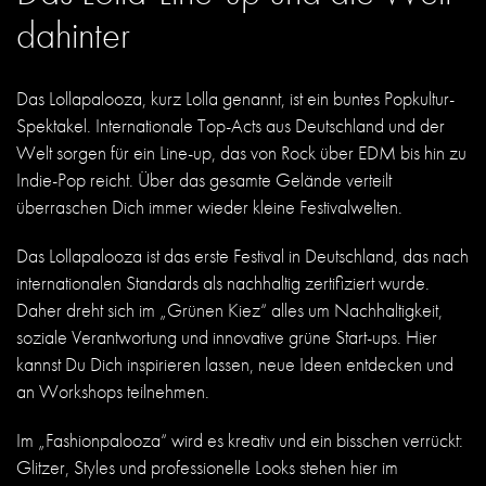
dahinter
Das Lollapalooza, kurz Lolla genannt, ist ein buntes Popkultur-
Spektakel. Internationale Top-Acts aus Deutschland und der
Welt sorgen für ein Line-up, das von Rock über EDM bis hin zu
Indie-Pop reicht. Über das gesamte Gelände verteilt
überraschen Dich immer wieder kleine Festivalwelten.
Das Lollapalooza ist das erste Festival in Deutschland, das nach
internationalen Standards als nachhaltig zertifiziert wurde.
Daher dreht sich im „Grünen Kiez“ alles um Nachhaltigkeit,
soziale Verantwortung und innovative grüne Start-ups. Hier
kannst Du Dich inspirieren lassen, neue Ideen entdecken und
an Workshops teilnehmen.
Im „Fashionpalooza“ wird es kreativ und ein bisschen verrückt:
Glitzer, Styles und professionelle Looks stehen hier im