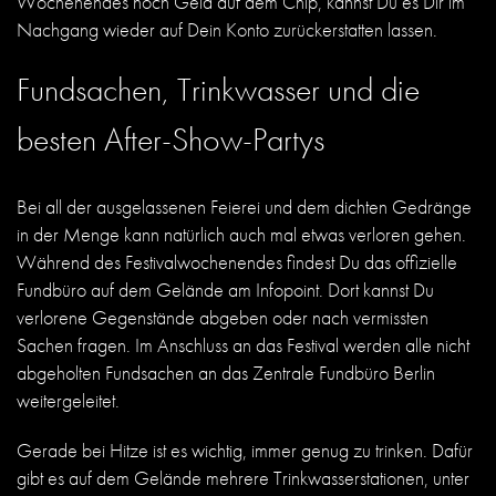
Wochenendes noch Geld auf dem Chip, kannst Du es Dir im
Nachgang wieder auf Dein Konto zurückerstatten lassen.
Fundsachen, Trinkwasser und die
besten After-Show-Partys
Bei all der ausgelassenen Feierei und dem dichten Gedränge
in der Menge kann natürlich auch mal etwas verloren gehen.
Während des Festivalwochenendes findest Du das offizielle
Fundbüro auf dem Gelände am Infopoint. Dort kannst Du
verlorene Gegenstände abgeben oder nach vermissten
Sachen fragen. Im Anschluss an das Festival werden alle nicht
abgeholten Fundsachen an das Zentrale Fundbüro Berlin
weitergeleitet.
Gerade bei Hitze ist es wichtig, immer genug zu trinken. Dafür
gibt es auf dem Gelände mehrere Trinkwasserstationen, unter