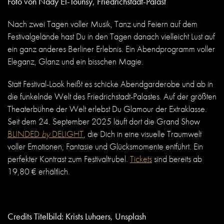
Foto von Nady El-Tounsy, Friedrichstadt-Palast
Nach zwei Tagen voller Musik, Tanz und Feiern auf dem
Festivalgelände hast Du in den Tagen danach vielleicht Lust auf
ein ganz anderes Berliner Erlebnis. Ein Abendprogramm voller
Eleganz, Glanz und ein bisschen Magie.
Statt Festival-Look heißt es schicke Abendgarderobe und ab in
die funkelnde Welt des Friedrichstadt-Palastes. Auf der größten
Theaterbühne der Welt erlebst Du Glamour der Extraklasse.
Seit dem 24. September 2025 läuft dort die Grand Show
BLINDED
by
DELIGHT
, die Dich in eine visuelle Traumwelt
voller Emotionen, Fantasie und Glücksmomente entführt. Ein
perfekter Kontrast zum Festivaltrubel.
Tickets
sind bereits ab
19,80 € erhältlich.
Credits Titelbild: Krists Luhaers, Unsplash