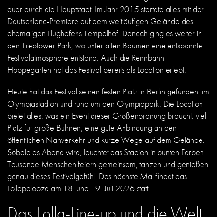
quer durch die Hauptstadt. Im Jahr 2015 startete alles mit der
Deutschland-Premiere auf dem weitläufigen Gelände des
ehemaligen Flughafens Tempelhof. Danach ging es weiter in
den Treptower Park, wo unter alten Bäumen eine entspannte
Festivalatmosphäre entstand. Auch die Rennbahn
Hoppegarten hat das Festival bereits als Location erlebt.
Heute hat das Festival seinen festen Platz in Berlin gefunden: im
Olympiastadion und rund um den Olympiapark. Die Location
bietet alles, was ein Event dieser Größenordnung braucht: viel
Platz für große Bühnen, eine gute Anbindung an den
öffentlichen Nahverkehr und kurze Wege auf dem Gelände.
Sobald es Abend wird, leuchtet das Stadion in bunten Farben.
Tausende Menschen feiern gemeinsam, tanzen und genießen
genau dieses Festivalgefühl. Das nächste Mal findet das
Lollapalooza am 18. und 19. Juli 2026 statt.
Das Lolla-Line-up und die Welt