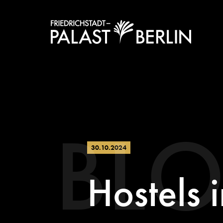
BL
30.10.2024
Hostels 