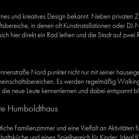
ernes und kreatives Design bekannt. Neben privaten
sbereiche, in denen oft Kunstinstallationen oder DJ-
ich hier direkt ein Rad leihen und die Stadt auf zwei
runnenstraße Nord punktet nicht nur mit seiner hause
emeinschaftsbereichen. Es werden regelmäßig Walki
, die neue Leute kennenlernen und dabei entspannt b
te Humboldthaus
liche Familienzimmer und eine Vielfalt an Aktivitäten 
haftsküche und einen Spielbereich für Kinder. Ideal 