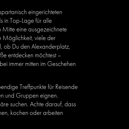
partanisch eingerichteten
s in Top-Lage für alle
in Mitte eine ausgezeichnete
 Möglichkeit, viele der
l, ob Du den Alexanderplatz,
aße entdecken möchtest –
dabei immer mitten im Geschehen
ebendige Treffpunkte für Reisende
ssen und Gruppen eignen.
phäre suchen. Achte darauf, dass
nen, kochen oder arbeiten