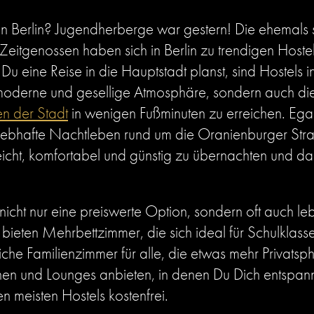
n Berlin? Jugendherberge war gestern! Die ehemals s
Zeitgenossen haben sich in Berlin zu trendigen Hostel
u eine Reise in die Hauptstadt planst, sind Hostels 
 moderne und gesellige Atmosphäre, sondern auch die
n der Stadt
in wenigen Fußminuten zu erreichen. Ega
 lebhafte Nachtleben rund um die Oranienburger Str
leicht, komfortabel und günstig zu übernachten und 
r nicht nur eine preiswerte Option, sondern oft auch l
te bieten Mehrbettzimmer, die sich ideal für Schulkla
iche Familienzimmer für alle, die etwas mehr Privats
hen und Lounges anbieten, in denen Du Dich entspan
n meisten Hostels kostenfrei.