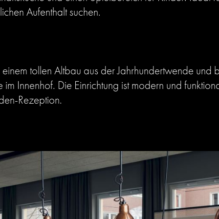
lichen Aufenthalt suchen.
n einem tollen Altbau aus der Jahrhundertwende und b
Innenhof. Die Einrichtung ist modern und funktional
den-Rezeption.