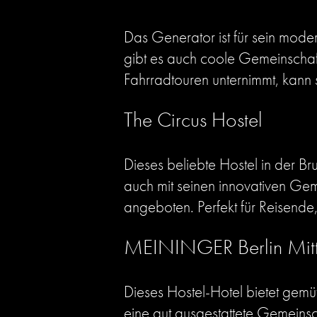
Das Generator ist für sein mod
gibt es auch coole Gemeinschaft
Fahrradtouren unternimmt, kann s
The Circus Hostel
Dieses beliebte Hostel in der B
auch mit seinen innovativen G
angeboten. Perfekt für Reisende
MEININGER Berlin Mit
Dieses Hostel-Hotel bietet gemüt
eine gut ausgestattete Gemeinsc