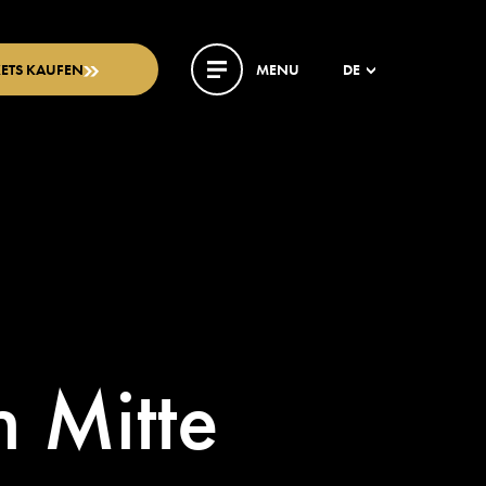
KETS KAUFEN
MENU
DE
n Mitte