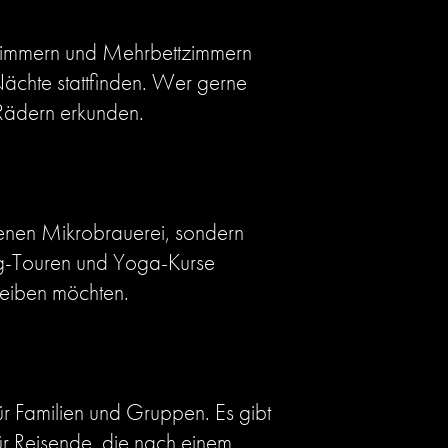
 Zimmern und Mehrbettzimmern
Nächte stattfinden. Wer gerne
 Rädern erkunden.
igenen Mikrobrauerei, sondern
ng-Touren und Yoga-Kurse
leiben möchten.
für Familien und Gruppen. Es gibt
für Reisende, die nach einem