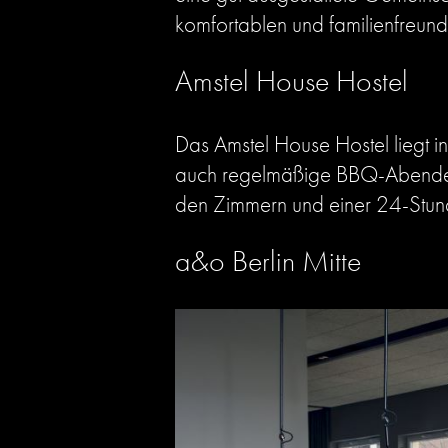
komfortablen und familienfreund
Amstel House Hostel
Das Amstel House Hostel liegt i
auch regelmäßige BBQ-Abende im 
den Zimmern und einer 24-Stun
a&o Berlin Mitte