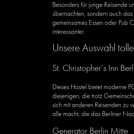
Besonders für junge Reisende und
übernachten, sondern auch das 
gemeinsames Essen oder Pub Cr
interessanter.
Unsere Auswahl toller
St. Christopher’s Inn Berl
Dieses Hostel bietet moderne PO
diejenigen, die trotz Gemeinscha
sich mit anderen Reisenden zu v
alle macht, die das Berliner N
Generator Berlin Mitte