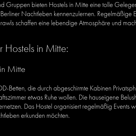
 Gruppen bieten Hostels in Mitte eine tolle Gelegenh
Berliner Nachtleben kennenzulernen. Regelmäßige E
awls schaffen eine lebendige Atmosphäre und mach
 Hostels in Mitte:
in Mitte
D-Betten, die durch abgeschirmte Kabinen Privatsphä
ftszimmer etwas Ruhe wollen. Die hauseigene Belushi’
ernetzen. Das Hostel organisiert regelmäßig Events w
achtleben erkunden möchten.