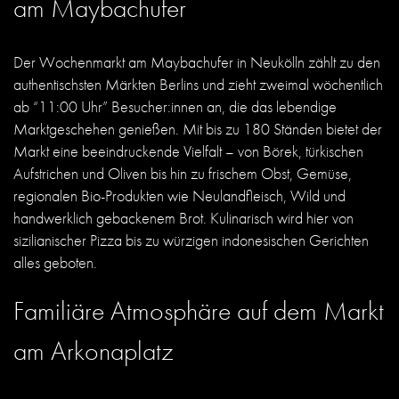
am Maybachufer
Der Wochenmarkt am Maybachufer in Neukölln zählt zu den
authentischsten Märkten Berlins und zieht zweimal wöchentlich
ab “11:00 Uhr” Besucher:innen an, die das lebendige
Marktgeschehen genießen. Mit bis zu 180 Ständen bietet der
Markt eine beeindruckende Vielfalt – von Börek, türkischen
Aufstrichen und Oliven bis hin zu frischem Obst, Gemüse,
regionalen Bio-Produkten wie Neulandfleisch, Wild und
handwerklich gebackenem Brot. Kulinarisch wird hier von
sizilianischer Pizza bis zu würzigen indonesischen Gerichten
alles geboten.
Familiäre Atmosphäre auf dem Markt
am Arkonaplatz