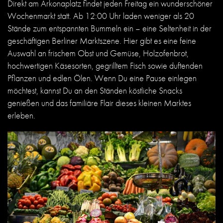
Direkt am Arkonaplatz findet jeden Freitag ein wunderschöner
Wochenmarkt statt. Ab 12:00 Uhr laden weniger als 20
Stände zum entspannten Bummeln ein – eine Seltenheit in der
geschäftigen Berliner Marktszene. Hier gibt es eine feine
Auswahl an frischem Obst und Gemüse, Holzofenbrot,
hochwertigen Käsesorten, gegrilltem Fisch sowie duftenden
Pflanzen und edlen Ölen. Wenn Du eine Pause einlegen
möchtest, kannst Du an den Ständen köstliche Snacks
genießen und das familiäre Flair dieses kleinen Marktes
erleben.