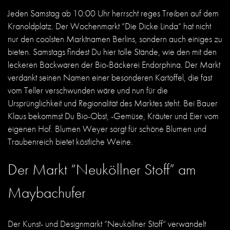
Jeden Samstag ab 10:00 Uhr herrscht reges Treiben auf dem
Kranoldplatz. Der Wochenmarkt “Die Dicke Linda“ hat nicht
nur den coolsten Marktnamen Berlins, sondern auch einiges zu
bieten. Samstags findest Du hier tolle Stände, wie den mit den
leckeren Backwaren der Bio-Bäckerei Endorphina. Der Markt
verdankt seinen Namen einer besonderen Kartoffel, die fast
vom Teller verschwunden wäre und nun für die
Ursprünglichkeit und Regionalität des Marktes steht. Bei Bauer
Klaus bekommst Du Bio-Obst, -Gemüse, Kräuter und Eier vom
eigenen Hof. Blumen Weyer sorgt für schöne Blumen und
Traubenreich bietet köstliche Weine.
Der Markt “Neuköllner Stoff” am
Maybachufer
Der Kunst- und Designmarkt “Neuköllner Stoff“ verwandelt