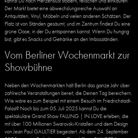
kannst Du nach Herzenslust stöbern, feilschen und einkaufen.
Der Markt bietet eine abwechslungsreiche Auswahl an
Antiquitäten, Vinyl, Möbeln und vielen anderen Schätzen. Der
Platz ist von Ständen gesäumt, und im Zentrum findest Du eine
grüne Oase, in der Du entspannen kannst. Wenn Du hungrig
bist, gibt es Snacks und Getränke an den Imbissständen.
Vom Berliner Wochenmarkt zur
Showbühne
Neben den Wochenmärkten hält Berlin das ganze Jahr über
zahlreiche
Veranstaltungen
bereit, die Deinen Tag bereichern.
Wie wäre es zum Beispiel mit einem Besuch im Friedrichstadt-
Palast? Noch bis zum 05. Juli 2025 kannst Du die
spektakuläre Grand Show
FALLING | IN LOVE
erleben, die
mit über 100 Millionen Swarovski-Kristallen und dem Design
von Jean Paul GAULTIER begeistert. Ab dem 24. September