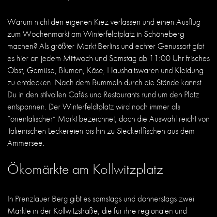
Warum nicht den eigenen Kiez verlassen und einen Ausflug
zum Wochenmarkt am Winterfeldtplatz in Schöneberg
machen? Als größter Markt Berlins und echter Genussort gibt
es hier an jedem Mittwoch und Samstag ab 11:00 Uhr frisches
Obst, Gemüse, Blumen, Käse, Haushaltswaren und Kleidung
zu entdecken. Nach dem Bummeln durch die Stände kannst
Du in den stilvollen Cafés und Restaurants rund um den Platz
entspannen. Der Winterfeldtplatz wird noch immer als
“orientalischer“ Markt bezeichnet, doch die Auswahl reicht von
italienischen Leckereien bis hin zu Steckerlfischen aus dem
Ammersee.
Ökomärkte am Kollwitzplatz
In Prenzlauer Berg gibt es samstags und donnerstags zwei
Märkte in der Kollwitzstraße, die für ihre regionalen und