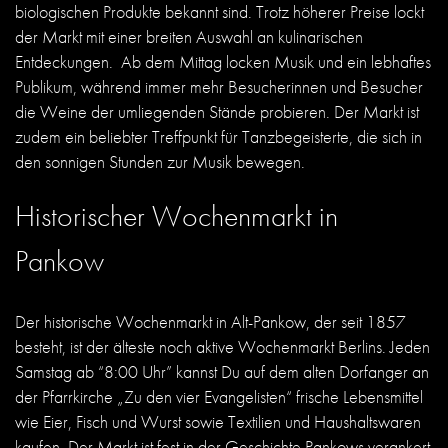
biologischen Produkte bekannt sind. Trotz höherer Preise lockt
der Markt mit einer breiten Auswahl an kulinarischen
Entdeckungen. Ab dem Mittag locken Musik und ein lebhaftes
Publikum, während immer mehr Besucherinnen und Besucher
die Weine der umliegenden Stände probieren. Der Markt ist
zudem ein beliebter Treffpunkt für Tanzbegeisterte, die sich in
den sonnigen Stunden zur Musik bewegen.
Historischer Wochenmarkt in
Pankow
Der historische Wochenmarkt in Alt-Pankow, der seit 1857
besteht, ist der älteste noch aktive Wochenmarkt Berlins. Jeden
Samstag ab “8:00 Uhr” kannst Du auf dem alten Dorfanger an
der Pfarrkirche „Zu den vier Evangelisten“ frische Lebensmittel
wie Eier, Fisch und Wurst sowie Textilien und Haushaltswaren
kaufen. Der Markt ist fest in der Geschichte Pankows verankert