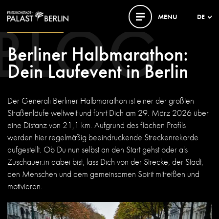
BLOG
MENU
DE
27. FEBRUAR 2026
Berliner Halbmarathon:
Dein Laufevent in Berlin
Der Generali Berliner Halbmarathon ist einer der größten
Straßenläufe weltweit und führt Dich am 29. März 2026 über
eine Distanz von 21,1 km. Aufgrund des flachen Profils
werden hier regelmäßig beeindruckende Streckenrekorde
aufgestellt. Ob Du nun selbst an den Start gehst oder als
Zuschauer:in dabei bist, lass Dich von der Strecke, der Stadt,
den Menschen und dem gemeinsamen Spirit mitreißen und
motivieren.