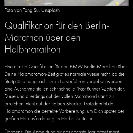
Foto von Tong Su, Unsplash
Qualifikation für den Berlin-
Marathon über den
Halbmarathon
Eine direkte Qualifikation für den BMW Berlin-Marathon über
Deine Halbmarathon-Zeit gibt es normalerweise nicht, da die
Startplätze hauptsächlich im Losverfahren vergeben werden.
Eine Ausnahme stellen sehr schnelle “Fast Runner“-Zeiten dar.
Diese sind allerdings auf der vollen Marathondistanz zu
erreichen, nicht auf der halben Strecke. Trotzdem ist der
Halbmarathon die perfekte Vorbereitung, um Dich später der
großen Herausforderung im Herbst zu stellen.
Übrigens: Die Anmeldung für das nächste Jahr öffnet meist