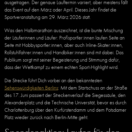
ausgetragen. Der genaue Lauftermin variiert, aber meistens fällt
das Event auf den März oder April. Dieses Jahr findet die
Sportveranstaltung am 29. März 2026 statt.
Was den Halbmarathon auszeichnet, ist die bunte Mischung
der Läuferinnen und Läufer: Profisportler:innen laufen Seite an
Seite mit Hobbysportler:innen, aber auch Inline-Skater:innen,
Rollstuhlfahrer:innen und Handbiker:innen sind mit dabei. Das
Publikum sorgt mit seiner Begeisterung und Stimmung dafür,
dass der Wettkampf zu einem echten Sport-Highlight wird.
Die Strecke führt Dich vorbei an den bekanntesten
Sehenswürdigkeiten Berlins
: Mit dem Startschuss an der Straße
des 17. Juni passiert der Streckenverlauf die Siegessäule, den
Alexanderplatz und die Technische Universität, bevor es durch
Charlottenburg über den Kurfürstendamm und dem Potsdamer
Platz wieder zurück nach Berlin-Mitte geht.