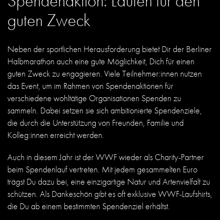
Spendenaktion: Laufen für den
guten Zweck
Neben der sportlichen Herausforderung bietet Dir der Berliner
Halbmarathon auch eine gute Möglichkeit, Dich für einen
guten Zweck zu engagieren. Viele Teilnehmer:innen nutzen
das Event, um im Rahmen von Spendenaktionen für
verschiedene wohltätige Organisationen Spenden zu
sammeln. Dabei setzen sie sich ambitionierte Spendenziele,
die durch die Unterstützung von Freunden, Familie und
Kolleg:innen erreicht werden.
Auch in diesem Jahr ist der WWF wieder als Charity-Partner
beim Spendenlauf vertreten. Mit jedem gesammelten Euro
trägst Du dazu bei, eine einzigartige Natur und Artenvielfalt zu
schützen. Als Dankeschön gibt es oft exklusive WWF-Laufshirts,
die Du ab einem bestimmten Spendenziel erhältst.