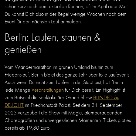
schon kurz nach dem aktuellen Rennen, oft im April oder Mai.
Du kannst Dich also in der Regel wenige Wochen nach dem
Event für den nächsten Lauf anmelden.
Berlin: Laufen, staunen &
genießen
Vom Wandermarathon im grünen Umland bis hin zum
Friedenslauf, Berlin bietet das ganze Jahr über tolle Laufevents.
Auch wenn Du nicht zum Laufen in der Stadt bist, hält Berlin
jede Menge
Veranstaltungen
für Dich bereit. Ein Highlight ist
zum Beispiel die spektakuläre Grand Show
BLINDED
by
DELIGHT
im Friedrichstadt-Palast. Seit dem 24. September
2025 verzaubert die Show mit Magie, atemberaubenden
Choreografien und unvergesslichen Momenten. Tickets gibt es
bereits ab 19,80 Euro.