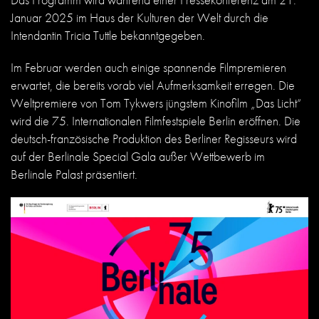
Januar 2025 im Haus der Kulturen der Welt durch die
Intendantin Tricia Tuttle bekanntgegeben.
Im Februar werden auch einige spannende Filmpremieren
erwartet, die bereits vorab viel Aufmerksamkeit erregen. Die
Weltpremiere von Tom Tykwers jüngstem Kinofilm „Das Licht“
wird die 75. Internationalen Filmfestspiele Berlin eröffnen. Die
deutsch-französische Produktion des Berliner Regisseurs wird
auf der Berlinale Special Gala außer Wettbewerb im
Berlinale Palast präsentiert.