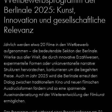
Berlinale 2025: Kunst,
Innovation und gesellschaftliche
Relevanz
Jährlich werden etwa 20 Filme in den Wettbewerb
aufgenommen – die bedeutendste Sektion der Berlinale.
Werke aus aller Welt, die durch innovative Erzählweisen,
experimentelle Formen oder unkonventionelle narrative
Strukturen hervorstechen, konkurrieren um die begehrten
Preise.
Auch im Jahr 2025 wird die Berlinale erneut den
Dialog zwischen traditionellem Kino und neuen filmischen
Ausdrucksformen fördern und so eine spannende
Auseinandersetzung mit der Weiterentwicklung der Filmkunst
ermöglichen.
Das Programm wird während einer Pressekonferenz am 21.