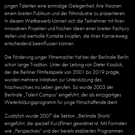
jungen Talenten eine einmalige Gelegenheit, ihre Visionen
einem breiten Publikum und der Filmindustrie zu präsentieren.
In diesem Wettbewerb können sich die Teilnehmer mit ihren
innovativen Projekten und frischen Ideen einer breiten Fachjury
stellen und wertvolle Kontakte knüpfen, die ihren Karriereweg
entscheidend beeinflussen können.
Die Förderung junger Filmemacher hat bei der Berlinale Berlin
schon lange Tradition. Unter der Leitung von Dieter Kosslick,
der die Berliner Filmfestspiele von 2001 bis 2019 prägte,
wurden mehrere Initiativen zur Unterstützung des
Nachwuchses ins Leben gerufen. So wurde 2003 der
Berlinale „Talent Campus“ eingeführt, der als einzigartiges
Weiterbildungsprogramm für junge Filmschaffende dient.
Zusätzlich wurde 2007 die Sektion „Berlinale Shorts“
eingeführt, die speziell Kurzfilmen gewidmet ist. Mit Formaten
wie „Perspectives“ und den bereits etablierten Programmen