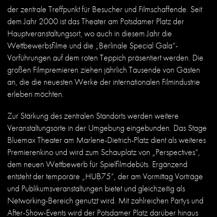
der zentrale Treffpunkt für Besucher und Filmschaffende. Seit
dem Jahr 2000 ist das Theater am Potsdamer Platz der
Hauptveranstaltungsort, wo auch in diesem Jahr die
Wettbewerbsfilme und die „Berlinale Special Gala“-
Vorführungen auf dem roten Teppich präsentiert werden. Die
großen Filmpremieren ziehen jährlich Tausende von Gästen
an, die die neuesten Werke der internationalen Filmindustrie
erleben möchten.
Zur Stärkung des zentralen Standorts werden weitere
Veranstaltungsorte in der Umgebung eingebunden. Das Stage
Bluemax Theater am Marlene-Dietrich-Platz dient als weiteres
Premierenkino und wird zum Schauplatz von „Perspectives“,
dem neuen Wettbewerb für Spielfilmdebüts. Ergänzend
entsteht der temporäre „HUB75“, der am Vormittag Vorträge
und Publikumsveranstaltungen bietet und gleichzeitig als
Networking-Bereich genutzt wird. Mit zahlreichen Partys und
After-Show-Events wird der Potsdamer Platz darüber hinaus