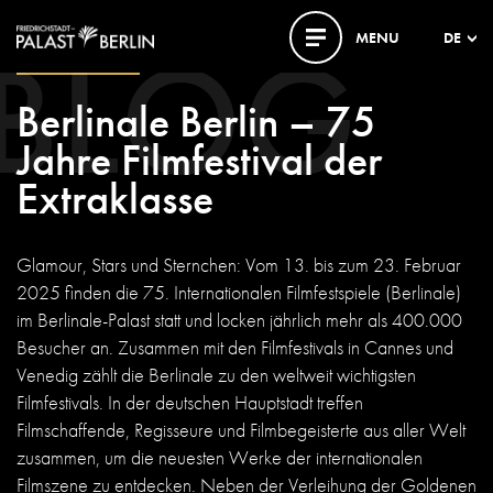
BLOG
MENU
DE
22. JANUAR 2025
Berlinale Berlin – 75
Jahre Filmfestival der
Extraklasse
Glamour, Stars und Sternchen: Vom 13. bis zum 23. Februar
2025 finden die 75. Internationalen Filmfestspiele (Berlinale)
im Berlinale-Palast statt und locken jährlich mehr als 400.000
Besucher an. Zusammen mit den Filmfestivals in Cannes und
Venedig zählt die Berlinale zu den weltweit wichtigsten
Filmfestivals. In der deutschen Hauptstadt treffen
Filmschaffende, Regisseure und Filmbegeisterte aus aller Welt
zusammen, um die neuesten Werke der internationalen
Filmszene zu entdecken. Neben der Verleihung der Goldenen