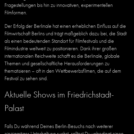
Fragestellungen bis hin zu innovativen, experimentellen
Filmformen.
Der Erfolg der Berlinale hat einen erheblichen Einfluss auf die
Filmwirtschaft Berlins und trägt maßgeblich dazu bei, die Stadt
als einen bedeutenden Standort für Filmfestivals und die
Filmindustrie weltweit zu positionieren. Dank ihrer großen
internationalen Reichweite schafft es die Berlinale, globale
Themen und gesellschaftliche Herausforderungen zu
thematisieren – oft in den Wettbewerbsfilmen, die auf dem
Festival zu sehen sind.
Aktuelle Shows im Friedrichstadt-
Palast
Falls Du während Deines Berlin-Besuchs nach weiterer
einzigartiger Unterhaltung suchst, solltest Du unbedingt einen