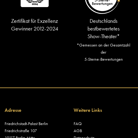
Zertifikat für Exzellenz
Deutschlands
Gewinner 2012-2024
bestbewertetes
Show-Theater*
*Gemessen an der Gesamtzahl
der
5-Sterne-Bewertungen
Adresse
Weitere Links
Friedrichstadt-Palast Berlin
FAQ
Friedrichstraße 107
AGB
10117 Berlin-Mitte
Datenschutz