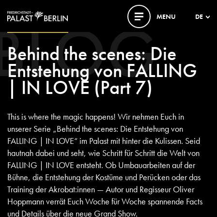
BLOG
MENU
DE
22. SEPTEMBER 2023
Behind the scenes: Die
Entstehung von FALLING
| IN LOVE (Part 7)
This is where the magic happens! Wir nehmen Euch in
unserer Serie „Behind the scenes: Die Entstehung von
FALLING | IN LOVE“ im Palast mit hinter die Kulissen. Seid
hautnah dabei und seht, wie Schritt für Schritt die Welt von
FALLING | IN LOVE entsteht. Ob Umbauarbeiten auf der
Bühne, die Entstehung der Kostüme und Perücken oder das
Training der Akrobat:innen — Autor und Regisseur Oliver
Hoppmann verrät Euch Woche für Woche spannende Facts
und Details über die neue Grand Show.