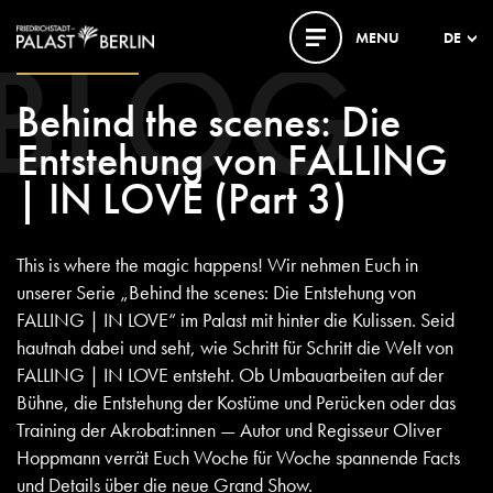
BLOG
MENU
DE
25. AUGUST 2023
Behind the scenes: Die
Entstehung von FALLING
| IN LOVE (Part 3)
This is where the magic happens! Wir nehmen Euch in
unserer Serie „Behind the scenes: Die Entstehung von
FALLING | IN LOVE“ im Palast mit hinter die Kulissen. Seid
hautnah dabei und seht, wie Schritt für Schritt die Welt von
FALLING | IN LOVE entsteht. Ob Umbauarbeiten auf der
Bühne, die Entstehung der Kostüme und Perücken oder das
Training der Akrobat:innen — Autor und Regisseur Oliver
Hoppmann verrät Euch Woche für Woche spannende Facts
und Details über die neue Grand Show.