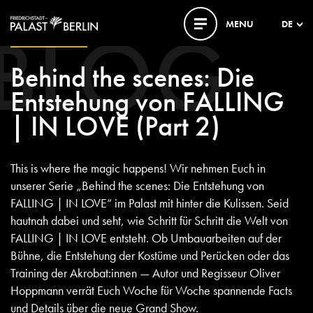
BLOG
MENU
DE
18. AUGUST 2023
Behind the scenes: Die
Entstehung von FALLING
| IN LOVE (Part 2)
This is where the magic happens! Wir nehmen Euch in
unserer Serie „Behind the scenes: Die Entstehung von
FALLING | IN LOVE“ im Palast mit hinter die Kulissen. Seid
hautnah dabei und seht, wie Schritt für Schritt die Welt von
FALLING | IN LOVE entsteht. Ob Umbauarbeiten auf der
Bühne, die Entstehung der Kostüme und Perücken oder das
Training der Akrobat:innen — Autor und Regisseur Oliver
Hoppmann verrät Euch Woche für Woche spannende Facts
und Details über die neue Grand Show.