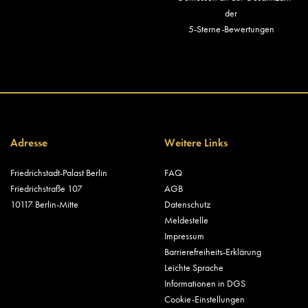
der
5-Sterne-Bewertungen
Adresse
Weitere Links
Friedrichstadt-Palast Berlin
FAQ
Friedrichstraße 107
AGB
10117 Berlin-Mitte
Datenschutz
Meldestelle
Impressum
Barrierefreiheits-Erklärung
Leichte Sprache
Informationen in DGS
Cookie-Einstellungen