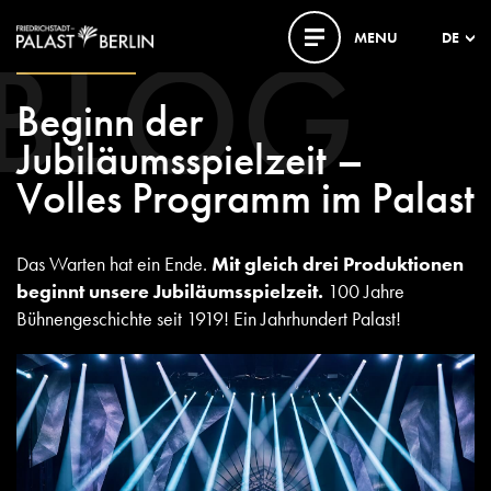
BLOG
MENU
DE
09. AUGUST 2019
Beginn der
Jubiläumsspielzeit –
Volles Programm im Palast
Das Warten hat ein Ende.
Mit gleich drei Produktionen
beginnt unsere Jubiläumsspielzeit.
100 Jahre
Bühnengeschichte seit 1919! Ein Jahrhundert Palast!