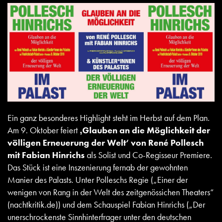
Ein ganz besonderes Highlight steht im Herbst auf dem Plan.
Am 9. Oktober feiert
‚Glauben an die Möglichkeit der
völligen Erneuerung der Welt‘ von René Pollesch
mit Fabian Hinrichs
als Solist und Co-Regisseur Premiere.
Das Stück ist eine Inszenierung fernab der gewohnten
Manier des Palasts. Unter Polleschs Regie („Einer der
wenigen von Rang in der Welt des zeitgenössichen Theaters“
(nachtkritik.de)) und dem Schauspiel Fabian Hinrichs („Der
unerschrockenste Sinnhinterfrager unter den deutschen