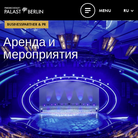
MENU
RU
BUSINESSPARTNER & PR
Аренда и
мероприятия