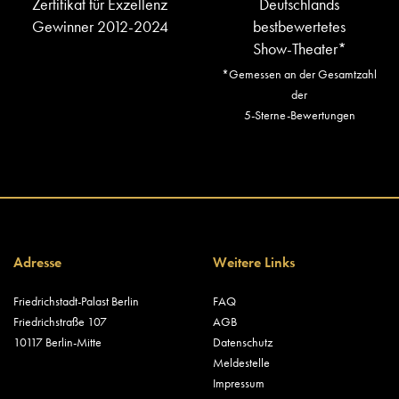
Zertifikat für Exzellenz
Deutschlands
Gewinner 2012-2024
bestbewertetes
Show-Theater*
*Gemessen an der Gesamtzahl
der
5-Sterne-Bewertungen
Adresse
Weitere Links
Friedrichstadt-Palast Berlin
FAQ
Friedrichstraße 107
AGB
10117 Berlin-Mitte
Datenschutz
Meldestelle
Impressum