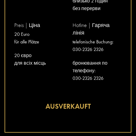
близько 2 годин
без перерви
Preis | Ціна
Hotline | Гаряча
лінія
20 Euro
für alle Plätze
telefonische Buchung:
030-2326 2326
20 євро
для всіх місць
бронювання по
телефону:
030-2326 2326
AUSVERKAUFT