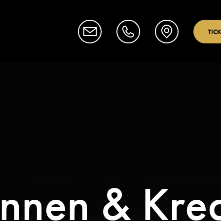
TIC
innen & Kre