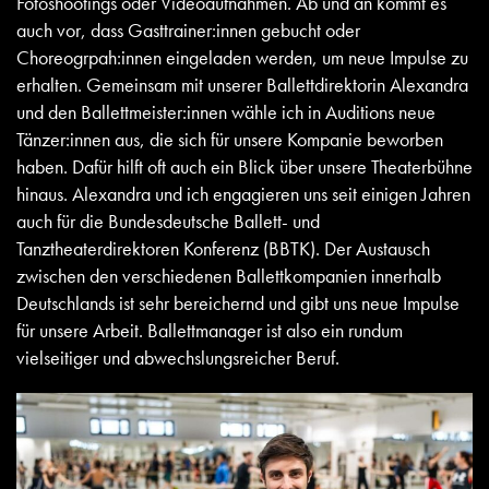
Fotoshootings oder Videoaufnahmen. Ab und an kommt es
auch vor, dass Gasttrainer:innen gebucht oder
Choreogrpah:innen eingeladen werden, um neue Impulse zu
erhalten. Gemeinsam mit unserer Ballettdirektorin Alexandra
und den Ballettmeister:innen wähle ich in Auditions neue
Tänzer:innen aus, die sich für unsere Kompanie beworben
haben. Dafür hilft oft auch ein Blick über unsere Theaterbühne
hinaus. Alexandra und ich engagieren uns seit einigen Jahren
auch für die Bundesdeutsche Ballett- und
Tanztheaterdirektoren Konferenz (BBTK). Der Austausch
zwischen den verschiedenen Ballettkompanien innerhalb
Deutschlands ist sehr bereichernd und gibt uns neue Impulse
für unsere Arbeit. Ballettmanager ist also ein rundum
vielseitiger und abwechslungsreicher Beruf.