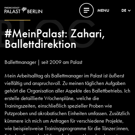
BLOG
MENU
DE
31. JULI 2024
#MeinPalast: Zahari,
Ballettdirektion
Ballettmanager | seit 2009 am Palast
Mein Arbeitsalltag als Ballettmanager im Palast ist äußerst
vielfältig und anspruchsvoll. Zu meinen täglichen Aufgaben
gehört die Organisation aller Aspekte des Ballettbetriebs. Ich
erstelle detaillierte Wochenpläne, welche die
Trainingszeiten, einschließlich spezieller Proben wie
Putzproben und akrobatischen Einheiten umfassen. Zusätzlich
kümmere ich mich um Anfragen für verschiedene Projekte,
wie beispielsweise Trainingsprogramme für die Tänzer:innen,