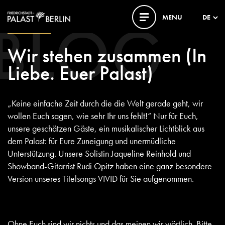
BLOG
MENU
DE
12. MAI 2020
Wir stehen zusammen (In
Liebe. Euer Palast)
„Keine einfache Zeit durch die die Welt gerade geht, wir
wollen Euch sagen, wie sehr Ihr uns fehlt!“ Nur für Euch,
unsere geschätzen Gäste, ein musikalischer Lichtblick aus
dem Palast: für Eure Zuneigung und unermüdliche
Unterstützung. Unsere Solistin Jaqueline Reinhold und
Showband-Gitarrist Rudi Opitz haben eine ganz besondere
Version unseres Titelsongs VIVID für Sie aufgenommen.
Ohne Euch sind wir nichts und das meinen wir wörtlich. Bitte