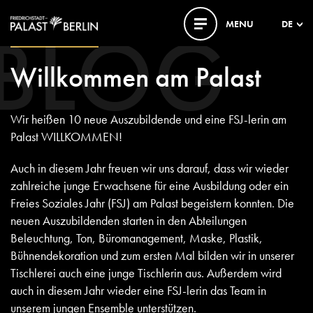
BLOG
MENU
DE
02. SEPTEMBER 2022
Willkommen am Palast
Wir heißen 10 neue Auszubildende und eine FSJ-lerin am
Palast WILLKOMMEN!
Auch in diesem Jahr freuen wir uns darauf, dass wir wieder
zahlreiche junge Erwachsene für eine Ausbildung oder ein
Freies Soziales Jahr (FSJ) am Palast begeistern konnten. Die
neuen Auszubildenden starten in den Abteilungen
Beleuchtung, Ton, Büromanagement, Maske, Plastik,
Bühnendekoration und zum ersten Mal bilden wir in unserer
Tischlerei auch eine junge Tischlerin aus. Außerdem wird
auch in diesem Jahr wieder eine FSJ-lerin das Team in
unserem jungen Ensemble unterstützen.