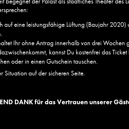
 begegnet der Palast als staatliches Theater des L
ersprechen:
 auf eine leistungsfähige Lüftung (Baujahr 2020) u
.
altet Ihr ohne Antrag innerhalb von drei Wochen g
s dazwischenkommt, kannst Du kostenfrei das Ticket
hen oder in einen Gutschein tauschen.
r Situation auf der sicheren Seite.
ND DANK für das Vertrauen unserer Gäs