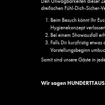
Den Unwägbarkeiten dieser Zeit
dreifachen Fühl-Dich-Sicher-V
Beim Besuch könnt Ihr Euch
Hygienekonzept verlassen
Bei einem Showausfall erh
Falls Dir kurzfristig etwa
Vorstellungsbeginn umbuc
Somit sind unsere Gäste in jede
Wir sagen HUNDERTTAUSE