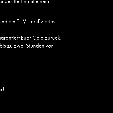
andes Berlin mit einem
nd ein TÜV-zertifiziertes
arantiert Euer Geld zurück.
 bis zu zwei Stunden vor
te!