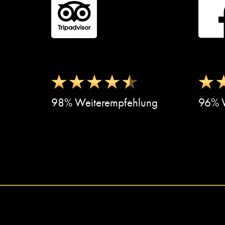
98% Weiterempfehlung
96% W