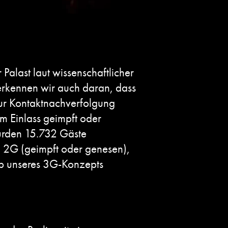
alast laut wissenschaftlicher
 erkennen wir auch daran, dass
ur Kontaktnachverfolgung
 Einlass geimpft oder
wurden 15.732 Gäste
d 2G (geimpft oder genesen),
lb unseres 3G-Konzepts