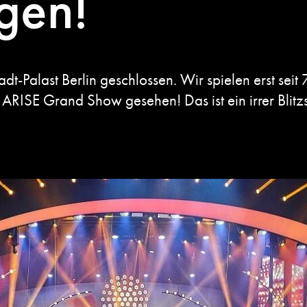
gen!
t-Palast Berlin geschlossen. Wir spielen erst seit 
ISE Grand Show gesehen! Das ist ein irrer Blitzst