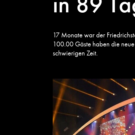
in 89 Ta
17 Monate war der Friedrichstad
100.00 Gäste haben die neue AR
schwierigen Zeit.