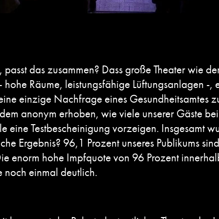
asst das zusammen? Dass große Theater wie der P
 – hohe Räume, leistungsfähige Lüftungsanlagen -,
keine einzige Nachfrage eines Gesundheitsamtes z
dem anonym erhoben, wie viele unserer Gäste beim
le eine Testbescheinigung vorzeigen. Insgesamt 
iche Ergebnis? 96,1 Prozent unseres Publikums sin
. Die enorm hohe Impfquote von 96 Prozent innerha
e noch einmal deutlich.