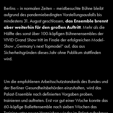
Berlins – in normalen Zeiten – meistbesuchte Bühne bleibt
aufgrund des pandemiebedingten Vorstellungsausfalls bis
mindestens 31. August geschlossen,
das Ensemble brennt
aber weiterhin für den großen Auftritt
. Mehr als die
Hälfte des sonst über 100-köpfigen Bühnenensembles der
VIVID Grand Show tritt im Finale der erfolgreichen Model-
Show „Germany’s next Topmodel“ auf, das aus
Sicherheitsgründen dieses Jahr ohne Publikum stattfinden
wird.
Um die empfohlenen Arbeitsschutzstandards des Bundes und
der Berliner Gesundheitsbehörden einzuhalten, wird das
Palast-Ensemble nach definierten Vorgaben proben,
trainieren und auftreten. Erst vor gut einer Woche konnte das
60-köpfige Ballettensemble nach sieben Wochen das
Training unter neuen Vorzeichen wieder im Palast aufnehmen.