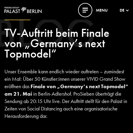
BLOG
MENU
DE
15. MAI 2020
TV-Auftritt beim Finale
von „Germany’s next
Topmodel“
Unser Ensemble kann endlich wieder auftreten – zumindest
ein Mal: Über 50 Künstler:innen unserer VIVID Grand Show
eröffnen das
Finale von „Germany’s next Topmodel“
am 21. Mai
in Berlin-Adlershof. ProSieben überträgt die
Sendung ab 20:15 Uhr live. Der Auftritt stellt für den Palast in
Zeiten von Social Distancing auch eine organisatorische
Herausforderung dar.