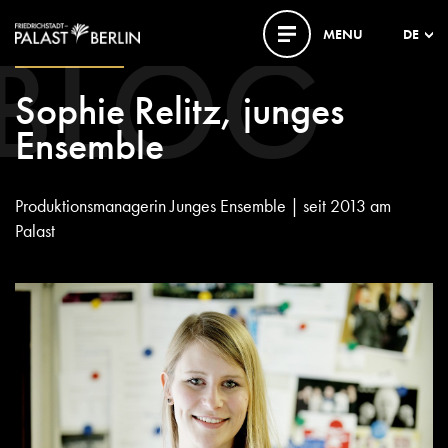
BLOG
MENU
DE
13. JANUAR 2017
Sophie Relitz, junges
Ensemble
Produktionsmanagerin Junges Ensemble | seit 2013 am
Palast