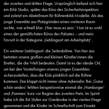
der zweiten und dritten Etage. Ursprünglich befand sich hier
ein Bild-Studio, später das Büro des Sicherheitsinspektors
und zuletzt ein Abstellraum für Bühnenbild-Modelle. Als das
junge Ensemble aus Platzgründen einen weiteren Raum
suchte, war schnell klar: ‚Hier muss es sein.‘ Nun ist es wohl
eines der gemütlichsten Büros des Palastes – und mein
Favorit in der Kategorie ‚Lieblingsort am Arbeitsplatz‘.
Ein weiterer Lieblingsort: die Seitenbühne. Von hier aus
betreten unsere großen und kleinen Künstler:innen die
Bretter, die die Welt bedeuten. Damit ist es der ideale Ort,
um bei den Vorstellungen unseres jungen Ensembles
sicherzustellen, dass die Kids pünktlich auf die Bühne
kommen. Das klappt nicht immer ohne Adrenalin: Bei ‚Ganz
schön anders‘ fehlten beispielsweise einmal die ‚Hamburger‘
und ‚Pommes‘ kurz vor Beginn des zweiten Parts. Im Sprint
habe ich die 84 Stufen zur Garderobe in der vierten Etage
genommen und die Kinder im Schnellschritt zum Einsatz