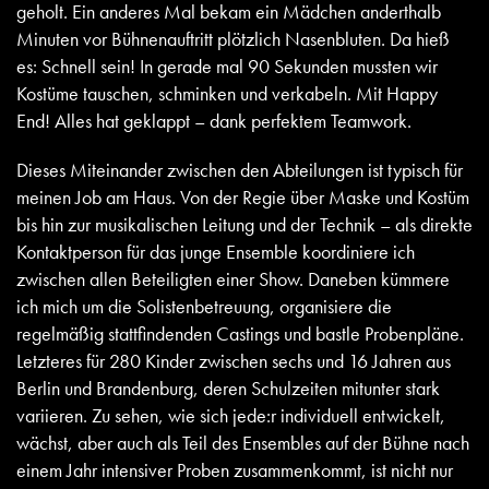
geholt. Ein anderes Mal bekam ein Mädchen anderthalb
Minuten vor Bühnenauftritt plötzlich Nasenbluten. Da hieß
es: Schnell sein! In gerade mal 90 Sekunden mussten wir
Kostüme tauschen, schminken und verkabeln. Mit Happy
End! Alles hat geklappt – dank perfektem Teamwork.
Dieses Miteinander zwischen den Abteilungen ist typisch für
meinen Job am Haus. Von der Regie über Maske und Kostüm
bis hin zur musikalischen Leitung und der Technik – als direkte
Kontaktperson für das junge Ensemble koordiniere ich
zwischen allen Beteiligten einer Show. Daneben kümmere
ich mich um die Solistenbetreuung, organisiere die
regelmäßig stattfindenden Castings und bastle Probenpläne.
Letzteres für 280 Kinder zwischen sechs und 16 Jahren aus
Berlin und Brandenburg, deren Schulzeiten mitunter stark
variieren. Zu sehen, wie sich jede:r individuell entwickelt,
wächst, aber auch als Teil des Ensembles auf der Bühne nach
einem Jahr intensiver Proben zusammenkommt, ist nicht nur