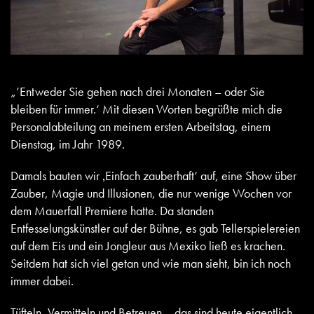
„’Entweder Sie gehen nach drei Monaten – oder Sie
bleiben für immer.‘ Mit diesen Worten begrüßte mich die
Personalabteilung an meinem ersten Arbeitstag, einem
Dienstag, im Jahr 1989.
Damals bauten wir ‚Einfach zauberhaft‘ auf, eine Show über
Zauber, Magie und Illusionen, die nur wenige Wochen vor
dem Mauerfall Premiere hatte. Da standen
Entfesselungskünstler auf der Bühne, es gab Tellerspielereien
auf dem Eis und ein Jongleur aus Mexiko ließ es krachen.
Seitdem hat sich viel getan und wie man sieht, bin ich noch
immer dabei.
Tüfteln, Vermitteln und Betreuen – das sind heute eigentlich