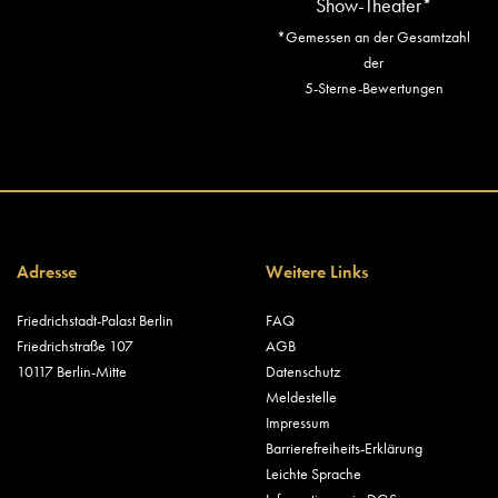
Show-Theater*
*Gemessen an der Gesamtzahl
der
5-Sterne-Bewertungen
Adresse
Weitere Links
Friedrichstadt-Palast Berlin
FAQ
Friedrichstraße 107
AGB
10117 Berlin-Mitte
Datenschutz
Meldestelle
Impressum
Barrierefreiheits-Erklärung
Leichte Sprache