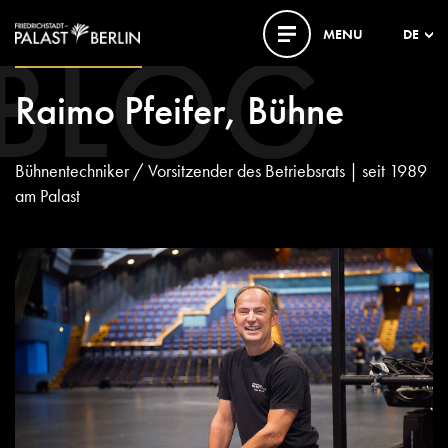
BLOG
MENU
DE
18. NOVEMBER 2016
Raimo Pfeifer, Bühne
Bühnentechniker / Vorsitzender des Betriebsrats | seit 1989
am Palast