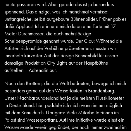
heute passieren wird. Aber gerade das ist ja besonders
spannend. Das einzige, was ich manchmal vermisse:
umfangreiche, selbst aufgebaute Bühnenbilder. Früher gab es
dafür Applaus! Ich erinnere mich da an eine Torte mit 17
Meter Durchmesser, die auch mehrstöckige
Scheibenpyramide genannt wurde. Der Clou: Während die
Artisten sich auf der Vorbühne präsentierten, mussten wir
innerhalb kürzester Zeit das riesige Bühnenbild für unsere
damalige Produktion City Lights auf der Hauptbühne
aufstellen – Adrenalin pur.
Nach den Brettern, die die Welt bedeuten, bewege ich mich
besonders gerne auf den Wasserläufen in Brandenburg.
Unser Nachbarbundesland hat ja die meisten Flusskilometer
in Deutschland, hier paddele ich mich wann immer möglich
mit dem Kanu durch. Übrigens: Viele Mitarbeiter:innen im
Palast sind Wasserportfans. Auf ihre Initiative wurde einst ein
Wasserwanderverein gegründet, der noch immer zweimal im