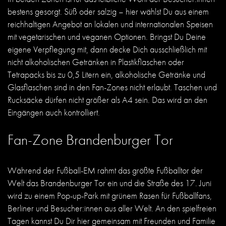
bestens gesorgt. Süß oder salzig – hier wählst Du aus einem
reichhaltigen Angebot an lokalen und internationalen Speisen
mit vegetarischen und veganen Optionen. Bringst Du Deine
eigene Verpflegung mit, dann decke Dich ausschließlich mit
nicht alkoholischen Getränken in Plastikflaschen oder
Tetrapacks bis zu 0,5 Litern ein, alkoholische Getränke und
Glasflaschen sind in den Fan-Zones nicht erlaubt. Taschen und
Rucksäcke dürfen nicht größer als A4 sein. Das wird an den
Eingängen auch kontrolliert.
Fan-Zone Brandenburger Tor
Während der Fußball-EM rahmt das größte Fußballtor der
Welt das Brandenburger Tor ein und die Straße des 17. Juni
wird zu einem Pop-up-Park mit grünem Rasen für Fußballfans,
Berliner und Besucher:innen aus aller Welt. An den spielfreien
Tagen kannst Du Dir hier gemeinsam mit Freunden und Familie