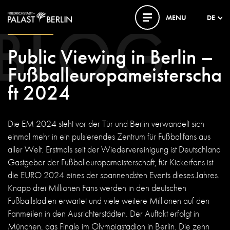
BLOG
MENU
DE
11. JUNI 2024
Public Viewing in Berlin –
Fußballeuropameisterscha
ft 2024
Die EM 2024 steht vor der Tür und Berlin verwandelt sich
einmal mehr in ein pulsierendes Zentrum für Fußballfans aus
aller Welt. Erstmals seit der Wiedervereinigung ist Deutschland
Gastgeber der Fußballeuropameisterschaft, für Kickerfans ist
die EURO 2024 eines der spannendsten Events dieses Jahres.
Knapp drei Millionen Fans werden in den deutschen
Fußballstadien erwartet und viele weitere Millionen auf den
Fanmeilen in den Ausrichterstädten. Der Auftakt erfolgt in
München, das Finale im Olympiastadion in Berlin. Die zehn