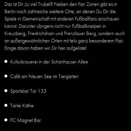
Das ist Dir zu viel Trubel? Neben den Fan Zonen gibt es in
Berlin noch zahlreiche weitere Orte, an denen Du Dir die
Spiele in Gemeinschaft mit anderen Fußballfans anschauen
kannst. Darunter übrigens nicht nur Fußballkneipen in
Kreuzberg, Friedrichshain und Prenzlauer Berg, sondern auch
an außergewöhnlichen Orten mit teils ganz besonderem Flair.
Einige davon haben wir Dir hier aufgelistet:
Kulturbrauerei in der Schönhauser Allee
Café am Neuen See im Tiergarten
Sportsbar Tor 133
Tante Käthe
FC Magnet Bar