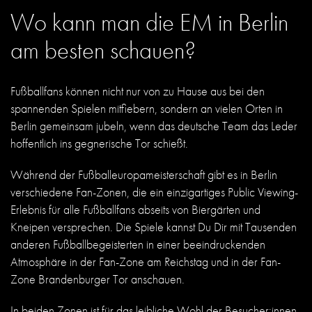
Wo kann man die EM in Berlin
am besten schauen?
Fußballfans können nicht nur von zu Hause aus bei den
spannenden Spielen mitfiebern, sondern an vielen Orten in
Berlin gemeinsam jubeln, wenn das deutsche Team das Leder
hoffentlich ins gegnerische Tor schießt.
Während der Fußballeuropameisterschaft gibt es in Berlin
verschiedene Fan-Zonen, die ein einzigartiges Public Viewing-
Erlebnis für alle Fußballfans abseits von Biergärten und
Kneipen versprechen. Die Spiele kannst Du Dir mit Tausenden
anderen Fußballbegeisterten in einer beeindruckenden
Atmosphäre in der Fan-Zone am Reichstag und in der Fan-
Zone Brandenburger Tor anschauen.
In beiden Zonen ist für das leibliche Wohl der Besucher:innen