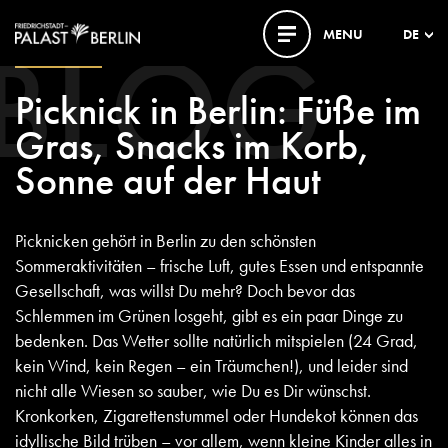
BLOG
MENU
DE
13. JULI 2026
Picknick in Berlin: Füße im
Gras, Snacks im Korb,
Sonne auf der Haut
Picknicken gehört in Berlin zu den schönsten
Sommeraktivitäten – frische Luft, gutes Essen und entspannte
Gesellschaft, was willst Du mehr? Doch bevor das
Schlemmen im Grünen losgeht, gibt es ein paar Dinge zu
bedenken. Das Wetter sollte natürlich mitspielen (24 Grad,
kein Wind, kein Regen – ein Träumchen!), und leider sind
nicht alle Wiesen so sauber, wie Du es Dir wünschst.
Kronkorken, Zigarettenstummel oder Hundekot können das
idyllische Bild trüben – vor allem, wenn kleine Kinder alles in