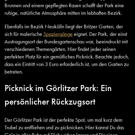
Brunnen und einem gepflegten Rasen schafft der Park eine
ruhige, natürliche Atmosphäre mitten im lebhaften Bezirk.
Ebenfalls im Bezirk Neukölln liegt der Britzer Garten, der
sich für malerische
Spaziergänge
eignet. Der Park, der einst
Austragungsort der Bundesgartenschau war, beeindruckt mit
verschiedenen Themengärten. Hier findet jeder seinen
perfekten Platz für ein gemütliches Picknick. Beachte jedoch,
dass ein Eintritt von 3 Euro erforderlich ist, um den Garten zu
betreten.
Picknick im Görlitzer Park: Ein
persönlicher Rückzugsort
Der Görlitzer Park ist der perfekte Spot, um mal kurz dem
Trubel zu entfliehen und zu picknicken. Hier kannst Du das
Grün in aller Ruhe auf Dich wirken lassen und Dir einen