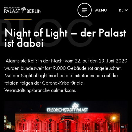
BLOG
MENU
DE
23. JUNI 2020
Night of Light – der Palast
ist dabei
‚Alarmstufe Rot‘: In der Nacht vom 22. auf den 23. Juni 2020
wurden bundesweit fast 9.000 Gebäude rot angeleuchtet.
Mit der Night of Light machen die Initiator:innnen auf die
fatalen Folgen der Corona-Krise für die
Veranstaltungsbranche aufmerksam.