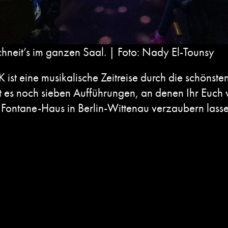
neit’s im ganzen Saal. | Foto: Nady El-Tounsy
 eine musikalische Zeitreise durch die schönsten
t es noch sieben Aufführungen, an denen Ihr Euch
m Fontane-Haus in Berlin-Wittenau verzaubern lasse