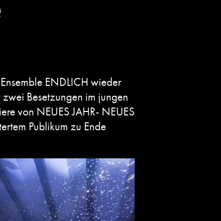
e
en Ensemble ENDLICH wieder
ir zwei Besetzungen im jungen
emiere von NEUES JAHR- NEUES
tertem Publikum zu Ende