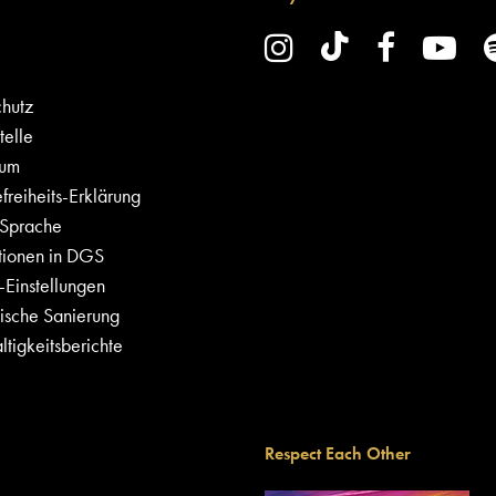
hutz
elle
sum
freiheits-Erklärung
 Sprache
tionen in DGS
Einstellungen
ische Sanierung
tigkeitsberichte
Respect Each Other