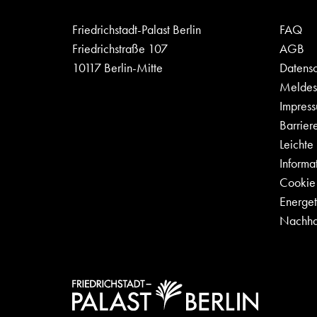
Friedrichstadt-Palast Berlin
FAQ
Friedrichstraße 107
AGB
10117 Berlin-Mitte
Datensc
Meldest
Impres
Barriere
Leichte
Informa
Cookie-
Energet
Nachhal