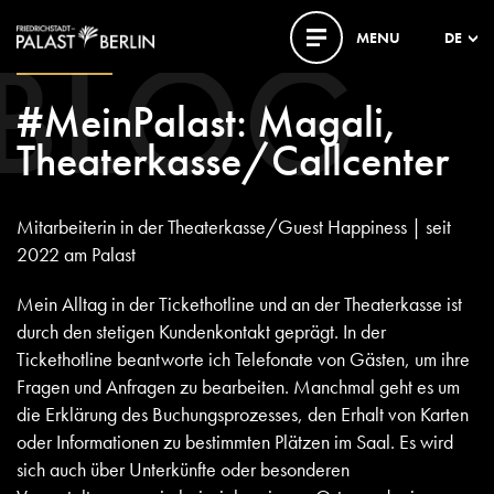
BLOG
MENU
DE
10. JULI 2024
#MeinPalast: Magali,
Theaterkasse/Callcenter
Mitarbeiterin in der Theaterkasse/Guest Happiness | seit
2022 am Palast
Mein Alltag in der Tickethotline und an der Theaterkasse ist
durch den stetigen Kundenkontakt geprägt. In der
Tickethotline beantworte ich Telefonate von Gästen, um ihre
Fragen und Anfragen zu bearbeiten. Manchmal geht es um
die Erklärung des Buchungsprozesses, den Erhalt von Karten
oder Informationen zu bestimmten Plätzen im Saal. Es wird
sich auch über Unterkünfte oder besonderen