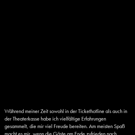
Während meiner Zeit sowohl in der Tickethotline als auch in
der Theaterkasse habe ich vielfältige Erfahrungen
gesammelt, die mir viel Freude bereiten. Am meisten Spaß
macht es mir, wenn die Gäste am Ende zufrieden nach