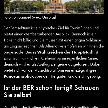
Foto von Samuel Svec, Unsplash
Der Fernsehturm ist ein typisches Ziel für Tourist*innen und
bietet einen atemberaubenden Ausblick. Dennoch ist ein
Ticket nicht billig und Sie müssen mit einer langen Schlange
am Eingang rechnen. Als Alternative empfehlen wir Ihnen die
Siegessäule. Dieses
Wahrzeichen der Hauptstadt
ist
zwar nicht wirklich ein Geheimtipp im eigentlichen Sinne,
dennoch wird es als Ausflugsziel gerne ausgelassen. Dabei
bietet sich von der Aussichtsplattform ein
einzigartiger
Panoramablick
über den Tiergarten und die Umgebung.
Ist der BER schon fertig? Schauen
Sie selbst!
Der BER – der Berliner Flughafen, der 2017 endlich fertig