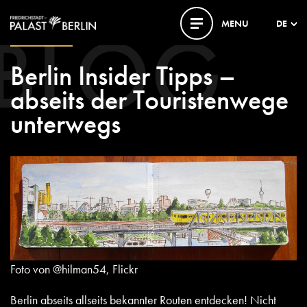
BLOG
MENU
DE
23. JUNI 2021
Berlin Insider Tipps –
abseits der Touristenwege
unterwegs
Foto von @hilman54, Flickr
Berlin abseits allseits bekannter Routen entdecken! Nicht