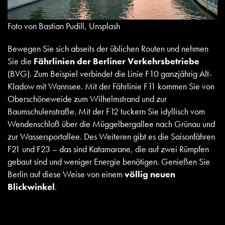
Foto von Bastian Pudill, Unsplash
Bewegen Sie sich abseits der üblichen Routen und nehmen
Sie die
Fährlinien der Berliner Verkehrsbetriebe
(BVG). Zum Beispiel verbindet die Linie F10 ganzjährig Alt-
Kladow mit Wannsee. Mit der Fährlinie F11 kommen Sie von
Oberschöneweide zum Wilhelmstrand und zur
Baumschulenstraße. Mit der F12 tuckern Sie idyllisch vom
Wendenschloß über die Müggelbergallee nach Grünau und
zur Wassersportallee. Des Weiteren gibt es die Saisonfähren
F21 und F23 – das sind Katamarane, die auf zwei Rümpfen
gebaut sind und weniger Energie benötigen. Genießen Sie
Berlin auf diese Weise von einem
völlig neuen
Blickwinkel
.