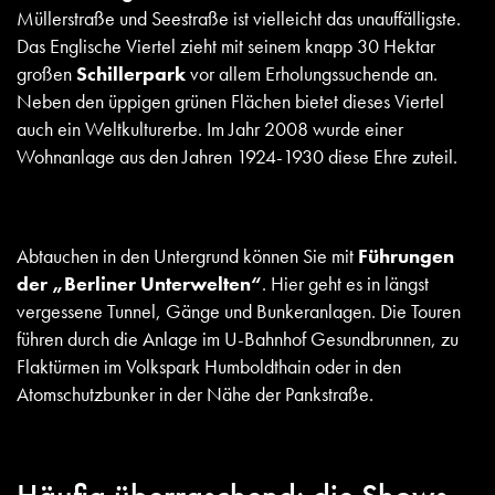
Müllerstraße und Seestraße ist vielleicht das unauffälligste.
Das Englische Viertel zieht mit seinem knapp 30 Hektar
großen
Schillerpark
vor allem Erholungssuchende an.
Neben den üppigen grünen Flächen bietet dieses Viertel
auch ein Weltkulturerbe. Im Jahr 2008 wurde einer
Wohnanlage aus den Jahren 1924-1930 diese Ehre zuteil.
Abtauchen in den Untergrund können Sie mit
Führungen
der „Berliner Unterwelten“
. Hier geht es in längst
vergessene Tunnel, Gänge und Bunkeranlagen. Die Touren
führen durch die Anlage im U-Bahnhof Gesundbrunnen, zu
Flaktürmen im Volkspark Humboldthain oder in den
Atomschutzbunker in der Nähe der Pankstraße.