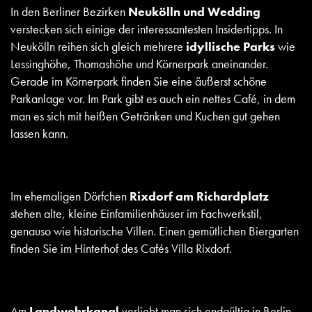
In den Berliner Bezirken
Neukölln und Wedding
verstecken sich einige der interessantesten Insidertipps. In
Neukölln reihen sich gleich mehrere
idyllische Parks
wie
Lessinghöhe, Thomashöhe und Körnerpark aneinander.
Gerade im Körnerpark finden Sie eine äußerst schöne
Parkanlage vor. Im Park gibt es auch ein nettes Café, in dem
man es sich mit heißen Getränken und Kuchen gut gehen
lassen kann.
Im ehemaligen Dörfchen
Rixdorf am Richardplatz
stehen alte, kleine Einfamilienhäuser im Fachwerkstil,
genauso wie historische Villen. Einen gemütlichen Biergarten
finden Sie im Hinterhof des Cafés Villa Rixdorf.
Am
Landwehrkanal
verliebt man sich endgültig in Berlin.