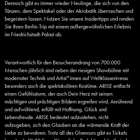
Dennoch gibt es immer wieder Neulinge, die sich von den
Tänzen, dem Spektakel oder der Akrobatik überraschen und
begeistern lassen. Nutzen Sie unsere Insidertipps und runden
Sie Ihren Berlin-Trip mit einem außergewöhnlichen Erlebnis
im Friedrichstadt-Palast ab.
Verantwortlich für den Besucherandrang von 700.000
Menschen jährlich sind neben der riesigen Showbühne mit
modernster Technik und Artist*innen auf Weltklasseniveau
besonders auch die spektakulären Kostüme. ARISE entfacht
einen Gefühlssturm, der auch Dein Herz mit seinen
mächtigen und prächtigen Bildern ergreifen wird. Anrührend
und aufwühlend, erfüllt mit Hoffnung, Glück und
Lebensfreude. ARISE bedeutet aufzustehen, nicht
aufzugeben, sich den Glauben an die wärmende Kraft der
Liebe zu bewahren. Trotz all des Glamours gibt es Tickets