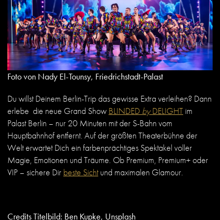
Foto von Nady El-Tounsy, Friedrichstadt-Palast
Du willst Deinem Berlin-Trip das gewisse Extra verleihen? Dann
erlebe die neue Grand Show
BLINDED
by
DELIGHT
im
Palast Berlin – nur 20 Minuten mit der S-Bahn vom
Hauptbahnhof entfernt. Auf der größten Theaterbühne der
Welt erwartet Dich ein farbenprächtiges Spektakel voller
Magie, Emotionen und Träume. Ob Premium, Premium+ oder
VIP – sichere Dir
beste Sicht
und maximalen Glamour.
Credits Titelbild: Ben Kupke, Unsplash