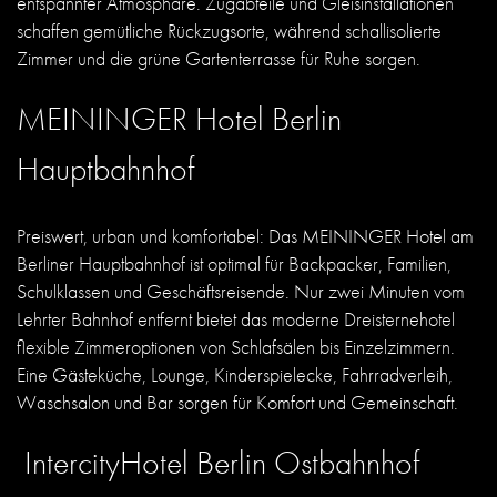
entspannter Atmosphäre. Zugabteile und Gleisinstallationen
schaffen gemütliche Rückzugsorte, während schallisolierte
Zimmer und die grüne Gartenterrasse für Ruhe sorgen.
MEININGER Hotel Berlin
Hauptbahnhof
Preiswert, urban und komfortabel: Das MEININGER Hotel am
Berliner Hauptbahnhof ist optimal für Backpacker, Familien,
Schulklassen und Geschäftsreisende. Nur zwei Minuten vom
Lehrter Bahnhof entfernt bietet das moderne Dreisternehotel
flexible Zimmeroptionen von Schlafsälen bis Einzelzimmern.
Eine Gästeküche, Lounge, Kinderspielecke, Fahrradverleih,
Waschsalon und Bar sorgen für Komfort und Gemeinschaft.
IntercityHotel Berlin Ostbahnhof