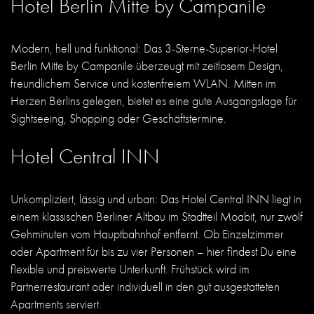
Hotel Berlin Mitte by Campanile
Modern, hell und funktional: Das 3-Sterne-Superior-Hotel
Berlin Mitte by Campanile überzeugt mit zeitlosem Design,
freundlichem Service und kostenfreiem WLAN. Mitten im
Herzen Berlins gelegen, bietet es eine gute Ausgangslage für
Sightseeing, Shopping oder Geschäftstermine.
Hotel Central INN
Unkompliziert, lässig und urban: Das Hotel Central INN liegt in
einem klassischen Berliner Altbau im Stadtteil Moabit, nur zwölf
Gehminuten vom Hauptbahnhof entfernt. Ob Einzelzimmer
oder Apartment für bis zu vier Personen – hier findest Du eine
flexible und preiswerte Unterkunft. Frühstück wird im
Partnerrestaurant oder individuell in den gut ausgestatteten
Apartments serviert.