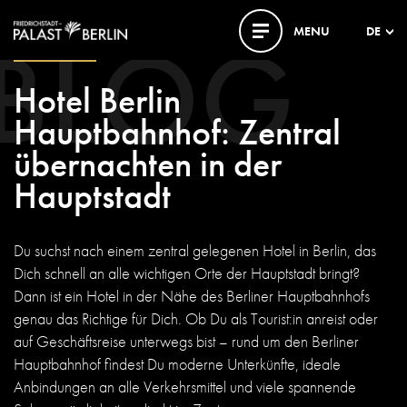
BLOG
MENU
DE
19. JUNI 2025
Hotel Berlin
Hauptbahnhof: Zentral
übernachten in der
Hauptstadt
Du suchst nach einem zentral gelegenen Hotel in Berlin, das
Dich schnell an alle wichtigen Orte der Hauptstadt bringt?
Dann ist ein Hotel in der Nähe des Berliner Hauptbahnhofs
genau das Richtige für Dich. Ob Du als Tourist:in anreist oder
auf Geschäftsreise unterwegs bist – rund um den Berliner
Hauptbahnhof findest Du moderne Unterkünfte, ideale
Anbindungen an alle Verkehrsmittel und viele spannende