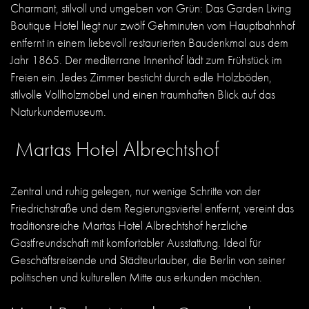
Charmant, stilvoll und umgeben von Grün: Das Garden Living
Boutique Hotel liegt nur zwölf Gehminuten vom Hauptbahnhof
entfernt in einem liebevoll restaurierten Baudenkmal aus dem
Jahr 1865. Der mediterrane Innenhof lädt zum Frühstück im
Freien ein. Jedes Zimmer besticht durch edle Holzböden,
stilvolle Vollholzmöbel und einen traumhaften Blick auf das
Naturkundemuseum.
Martas Hotel Albrechtshof
Zentral und ruhig gelegen, nur wenige Schritte von der
Friedrichstraße und dem Regierungsviertel entfernt, vereint das
traditionsreiche Martas Hotel Albrechtshof herzliche
Gastfreundschaft mit komfortabler Ausstattung. Ideal für
Geschäftsreisende und Städteurlauber, die Berlin von seiner
politischen und kulturellen Mitte aus erkunden möchten.