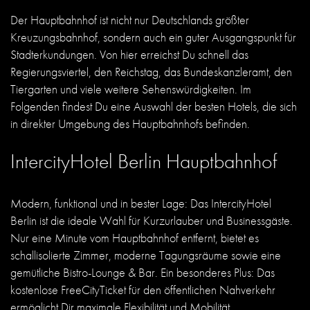
Der Hauptbahnhof ist nicht nur Deutschlands größter
Kreuzungsbahnhof, sondern auch ein guter Ausgangspunkt für
Stadterkundungen. Von hier erreichst Du schnell das
Regierungsviertel, den Reichstag, das Bundeskanzleramt, den
Tiergarten und viele weitere Sehenswürdigkeiten. Im
Folgenden findest Du eine Auswahl der besten Hotels, die sich
in direkter Umgebung des Hauptbahnhofs befinden.
IntercityHotel Berlin Hauptbahnhof
Modern, funktional und in bester Lage: Das IntercityHotel
Berlin ist die ideale Wahl für Kurzurlauber und Businessgäste.
Nur eine Minute vom Hauptbahnhof entfernt, bietet es
schallisolierte Zimmer, moderne Tagungsräume sowie eine
gemütliche Bistro-Lounge & Bar. Ein besonderes Plus: Das
kostenlose FreeCityTicket für den öffentlichen Nahverkehr
ermöglicht Dir maximale Flexibilität und Mobilität.