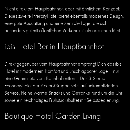
Nicht direkt am Hauptbahnhof, aber mit ähnlichem Konzept:
Dieses zweite IntercityHotel bietet ebenfalls modernes Design,
eine gute Ausstattung und eine zentrale Lage, die sich
besonders gut mit öffentlichen Verkehrsmitteln erreichen lässt.
ibis Hotel Berlin Hauptbahnhof
Direkt gegenüber vom Hauptbahnhof empfängt Dich das ibis
Hotel mit modernem Komfort und unschlagbarer Lage – nur
eine Gehminute vom Bahnhof entfernt. Das 3-Sterne-
Economyhotel der Accor-Gruppe setzt auf unkomplizierten
Service, kleine warme Snacks und Getränke rund um die Uhr
sowie ein reichhaltiges Frühstücksbuffet mit Selbstbedienung.
Boutique Hotel Garden Living