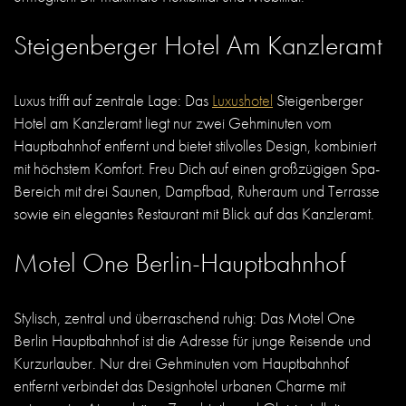
Steigenberger Hotel Am Kanzleramt
Luxus trifft auf zentrale Lage: Das
Luxushotel
Steigenberger
Hotel am Kanzleramt liegt nur zwei Gehminuten vom
Hauptbahnhof entfernt und bietet stilvolles Design, kombiniert
mit höchstem Komfort. Freu Dich auf einen großzügigen Spa-
Bereich mit drei Saunen, Dampfbad, Ruheraum und Terrasse
sowie ein elegantes Restaurant mit Blick auf das Kanzleramt.
Motel One Berlin-Hauptbahnhof
Stylisch, zentral und überraschend ruhig: Das Motel One
Berlin Hauptbahnhof ist die Adresse für junge Reisende und
Kurzurlauber. Nur drei Gehminuten vom Hauptbahnhof
entfernt verbindet das Designhotel urbanen Charme mit