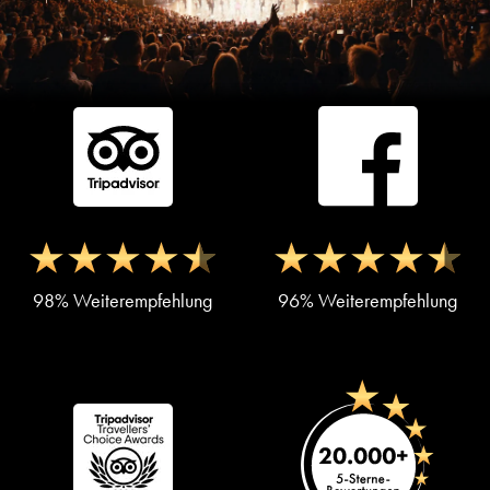
98% Weiterempfehlung
96% Weiterempfehlung