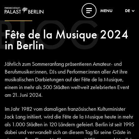
BLOG
MENU
DE
11. JUNI 2024
Fête de la Musique 2024
in Berlin
Jährlich zum Sommeranfang präsentieren Amateur- und
Berufsmusiker:innen, DJs und Performer:innen aller Art ihre
musikalischen Darbietungen auf der Fête de la Musique,
einem in mehr als 500 Städten weltweit zelebrierten Event
am 21. Juni 2024.
Im Jahr 1982 vom damaligen französischen Kulturminister
Jack Lang initiiert, wird die Fête de la Musique heute in mehr
als 1.000 Städten in 120 Ländern gefeiert. Berlin ist seit 1995
dabei und verwandelt sich an diesem Tag für seine Gäste in