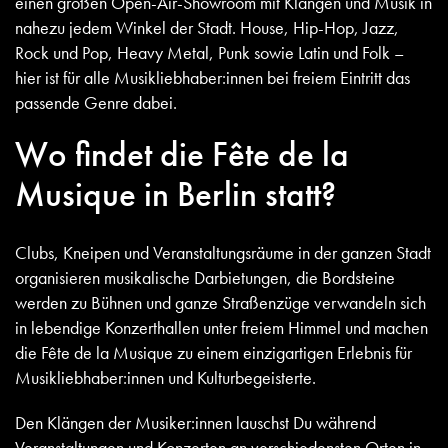
einen großen Open-Air-Showroom mit Klängen und Musik in
nahezu jedem Winkel der Stadt. House, Hip-Hop, Jazz,
Rock und Pop, Heavy Metal, Punk sowie Latin und Folk –
hier ist für alle Musikliebhaber:innen bei freiem Eintritt das
passende Genre dabei.
Wo findet die Fête de la
Musique in Berlin statt?
Clubs, Kneipen und Veranstaltungsräume in der ganzen Stadt
organisieren musikalische Darbietungen, die Bordsteine
werden zu Bühnen und ganze Straßenzüge verwandeln sich
in lebendige Konzerthallen unter freiem Himmel und machen
die Fête de la Musique zu einem einzigartigen Erlebnis für
Musikliebhaber:innen und Kulturbegeisterte.
Den Klängen der Musiker:innen lauschst Du während
Veranstaltungen und Konzerten an verschiedensten Orten in