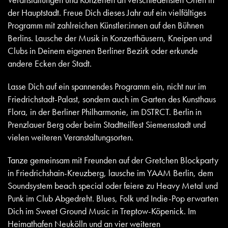
der Hauptstadt. Freue Dich dieses Jahr auf ein vielfältiges
Programm mit zahlreichen Künstler:innen auf den Bühnen
Berlins. Lausche der Musik in Konzerthäusern, Kneipen und
Clubs in Deinem eigenen Berliner Bezirk oder erkunde
andere Ecken der Stadt.
Lasse Dich auf ein spannendes Programm ein, nicht nur im
Friedrichstadt-Palast, sondern auch im Garten des Kunsthaus
Flora, in der Berliner Philharmonie, im DSTRCT. Berlin in
Prenzlauer Berg oder beim Stadtteilfest Siemensstadt und
vielen weiteren Veranstaltungsorten.
Tanze gemeinsam mit Freunden auf der Gretchen Blockparty
in Friedrichshain-Kreuzberg, lausche im YAAM Berlin, dem
Soundsystem beach special oder feiere zu Heavy Metal und
Punk im Club Abgedreht. Blues, Folk und Indie-Pop erwarten
Dich im Sweet Ground Music in Treptow-Köpenick. Im
Heimathafen Neukölln und an vier weiteren