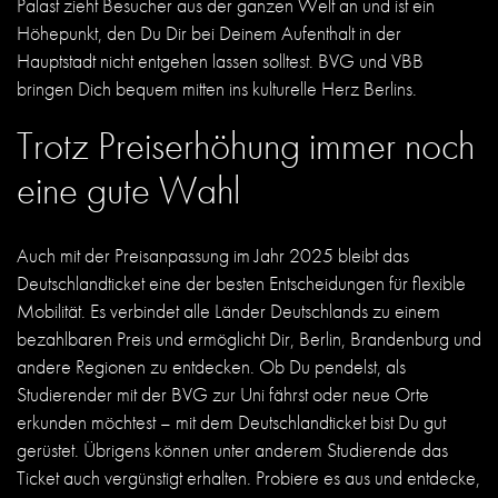
Palast zieht Besucher aus der ganzen Welt an und ist ein
Höhepunkt, den Du Dir bei Deinem Aufenthalt in der
Hauptstadt nicht entgehen lassen solltest. BVG und VBB
bringen Dich bequem mitten ins kulturelle Herz Berlins.
Trotz Preiserhöhung immer noch
eine gute Wahl
Auch mit der Preisanpassung im Jahr 2025 bleibt das
Deutschlandticket eine der besten Entscheidungen für flexible
Mobilität. Es verbindet alle Länder Deutschlands zu einem
bezahlbaren Preis und ermöglicht Dir, Berlin, Brandenburg und
andere Regionen zu entdecken. Ob Du pendelst, als
Studierender mit der BVG zur Uni fährst oder neue Orte
erkunden möchtest – mit dem Deutschlandticket bist Du gut
gerüstet. Übrigens können unter anderem Studierende das
Ticket auch vergünstigt erhalten. Probiere es aus und entdecke,