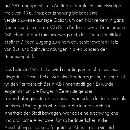
auf 58 € angepasst – ein Anstieg im Vergleich zum bisherigen
Preis von 49 €. Trotz der Erhöhung bleibt es eine
vergleichsweise günstige Option, um den Nahverkehr in ganz
Deutschland zu nutzen. Ob Du in Berlin mit der U-Bahn oder in
München mit der Tram unterwegs bist, das Deutschlandticket
eröffnet Dir den Zugang zu einem deutschlandweiten Netz
von Bus- und Bahnverbindungen in allen Ländern der
Bundesrepublik.
Das beliebte 29 € Ticket wird allerdings zum Jahreswechsel
eingestellt. Dieses Ticket war eine Sonderregelung, die speziell
für den Tarifbereich Berlin AB (Innenstadt) galt. Es wurde
eingeführt, um die Bürger in Zeiten steigender
Lebenshaltungskosten zu entlasten, war jedoch leider immer als
befristete Lösung geplant. Für viele Berliner, die sich nur
innerhalb der Stadt bewegen, war das eine erschwingliche
und praktische Alternative. Umso bedauerlicher ist die
Abschaffung eines so erfolgreichen Abos – doch vielleicht