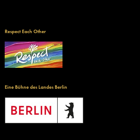
Respect Each Other
Eine Bühne des Landes Berlin