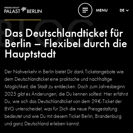
BLOG
MENU
DE
16. DEZEMBER 2024
Das Deutschlandticket für
Berlin – Flexibel durch die
Hauptstadt
Der Nahverkehr in Berlin bietet Dir dank Ticketangebote wie
dem Deutschlandticket eine praktische und nachhaltige
Möglichkeit, die Stadt zu entdecken. Doch zum Jahresbeginn
2025 gibt es Änderungen, die Du kennen solltest. Hier erfährst
Du, wie sich das Deutschlandticket von dem 29 €-Ticket der
BVG unterscheidet, was für Dich die neue Preisgestaltung
bedeutet und wie Du mit diesem Ticket Berlin, Brandenburg
und ganz Deutschland erleben kannst.