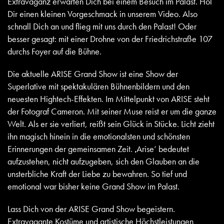
Extravaganz erwarten Dich bei einem Besuch im Palast. Hol
Dir einen kleinen Vorgeschmack in unserem Video. Also
schnall Dich an und flieg mit uns durch den Palast! Oder
besser gesagt: mit einer Drohne von der Friedrichstraße 107
durchs Foyer auf die Bühne.
Die aktuelle ARISE Grand Show ist eine Show der
Superlative mit spektakulären Bühnenbildern und den
neuesten Hightech-Effekten. Im Mittelpunkt von ARISE steht
der Fotograf Cameron. Mit seiner Muse reist er um die ganze
Welt. Als er sie verliert, reißt sein Glück in Stücke. Licht zieht
ihn magisch hinein in die emotionalsten und schönsten
Erinnerungen der gemeinsamen Zeit. ‚Arise‘ bedeutet
aufzustehen, nicht aufzugeben, sich den Glauben an die
unsterbliche Kraft der Liebe zu bewahren. So tief und
emotional war bisher keine Grand Show im Palast.
Lass Dich von der ARISE Grand Show begeistern.
Extravagante Kostüme und artistische Höchstleistungen