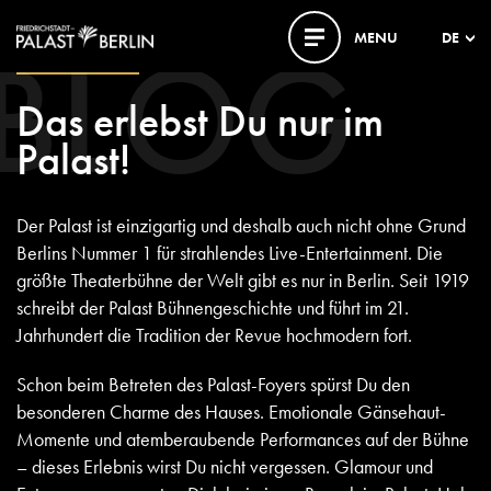
BLOG
MENU
DE
06. JANUAR 2023
Das erlebst Du nur im
Palast!
Der Palast ist einzigartig und deshalb auch nicht ohne Grund
Berlins Nummer 1 für strahlendes Live-Entertainment. Die
größte Theaterbühne der Welt gibt es nur in Berlin. Seit 1919
schreibt der Palast Bühnengeschichte und führt im 21.
Jahrhundert die Tradition der Revue hochmodern fort.
Schon beim Betreten des Palast-Foyers spürst Du den
besonderen Charme des Hauses. Emotionale Gänsehaut-
Momente und atemberaubende Performances auf der Bühne
– dieses Erlebnis wirst Du nicht vergessen. Glamour und