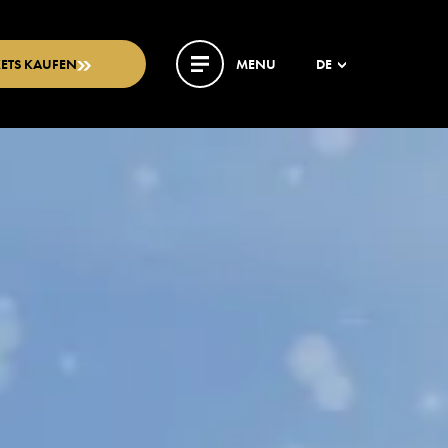
KETS KAUFEN
MENU
DE