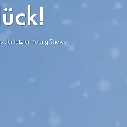
ück!
gs der letzten Young Shows