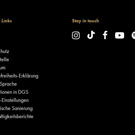
 Links
Stay in touch
hutz
elle
sum
freiheits-Erklärung
 Sprache
tionen in DGS
Einstellungen
ische Sanierung
tigkeitsberichte