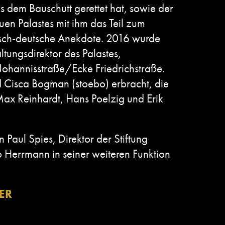
s dem Bauschutt gerettet hat, sowie der
uen Palastes mit ihm das Teil zum
utsch-deutsche Anekdote. 2016 wurde
tungsdirektor des Palastes,
e Johannisstraße/Ecke Friedrichstraße.
d Cisca Bogman (stoebo) erbracht, die
Max Reinhardt, Hans Poelzig und Erik
Paul Spies, Direktor der Stiftung
 Herrmann in seiner weiteren Funktion
ER