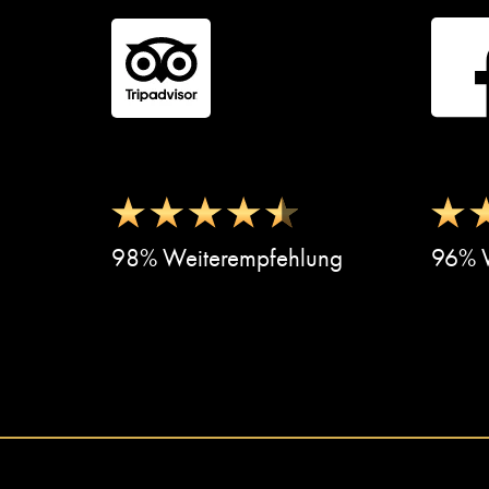
98% Weiterempfehlung
96% W