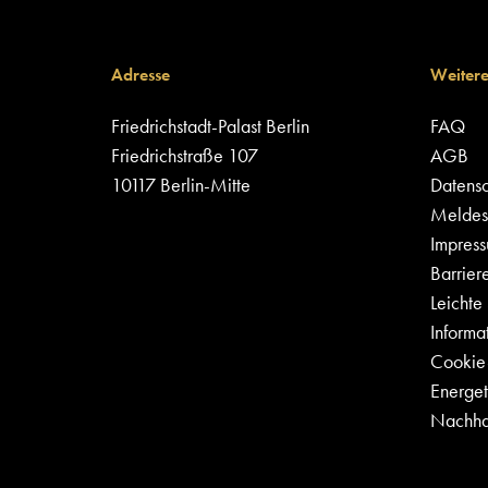
Adresse
Weitere
Friedrichstadt-Palast Berlin
FAQ
Friedrichstraße 107
AGB
10117 Berlin-Mitte
Datensc
Meldest
Impres
Barriere
Leichte
Informa
Cookie-
Energet
Nachhal