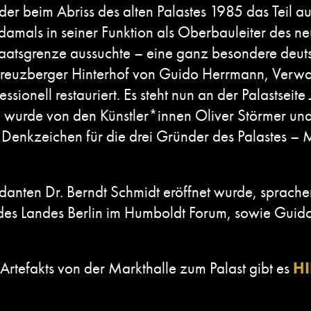
er beim Abriss des alten Palastes 1985 das Teil au
damals in seiner Funktion als Oberbauleiter des ne
 Staatsgrenze aussuchte – eine ganz besondere de
Kreuzberger Hinterhof von Guido Herrmann, Verwal
ssionell restauriert. Es steht nun an der Palastseit
, wurde von den Künstler*innen Oliver Störmer un
 Denkzeichen für die drei Gründer des Palastes – 
danten Dr. Berndt Schmidt eröffnet wurde, sprachen 
des Landes Berlin im Humboldt Forum, sowie Guido
rtefakts von der Markthalle zum Palast gibt es
HI