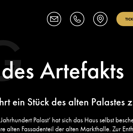
TIC
G
 des Artefakts
rt ein Stück des alten Palastes 
n Jahrhundert Palast‘ hat sich das Haus selbst besc
e alten Fassadenteil der alten Markthalle. Zur Ent