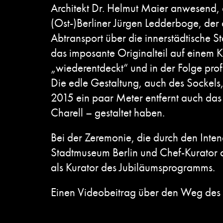
Architekt Dr. Helmut Maier anwesend, d
(Ost-)Berliner Jürgen Ledderboge, der 
Abtransport über die innerstädtische
das imposante Originalteil auf einem 
„wiederentdeckt“ und in der Folge profe
Die edle Gestaltung, auch des Sockels
2015 ein paar Meter entfernt auch das
Charell – gestaltet haben.
Bei der Zeremonie, die durch den Inten
Stadtmuseum Berlin und Chef-Kurator 
als Kurator des Jubiläumsprogramms.
Einen Videobeitrag über den Weg des A