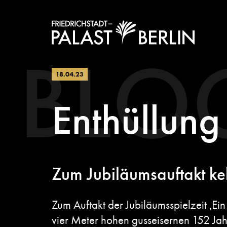
BLO
18.04.23
Enthüllung
Zum Jubiläumsauftakt keh
Zum Auftakt der Jubiläumsspielzeit ‚Ei
vier Meter hohen gusseisernen 152 Jahr